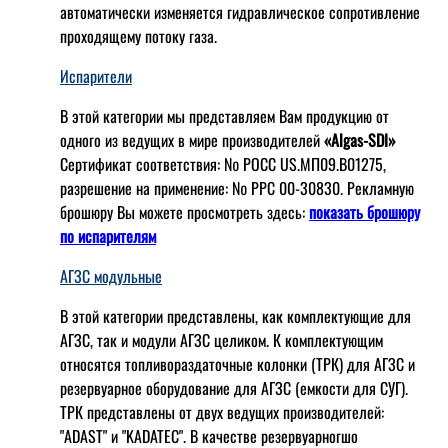
автоматически изменяется гидравлическое сопротивление
проходящему потоку газа.
Испарители
В этой категории мы представляем Вам продукцию от
одного из ведущих в мире производителей
«Algas-SDI»
Сертификат соответствия: № РОСС US.МП09.В01275,
разрешение на применение: № РРС 00-30830. Рекламную
брошюру Вы можете просмотреть здесь:
показать брошюру
по испарителям
АГЗС модульные
В этой категории представлены, как комплектующие для
АГЗС, так и модули АГЗС целиком. К комплектующим
относятся топливораздаточные колонки (ТРК) для АГЗС и
резервуарное оборудование для АГЗС (емкости для СУГ).
ТРК представлены от двух ведущих производителей:
"ADAST" и "KADATEC". В качестве резервуарногшо