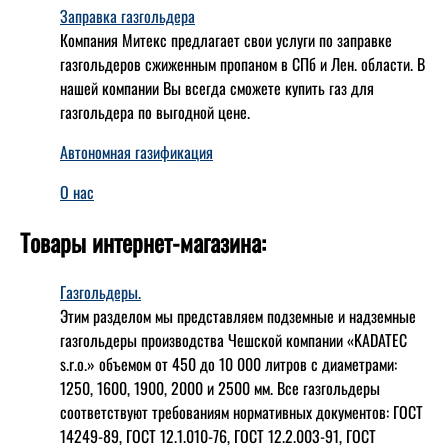
Заправка газгольдера
Компания Митекс предлагает свои услуги по заправке
газгольдеров сжиженным пропаном в СПб и Лен. области. В
нашей компании Вы всегда сможете купить газ для
газгольдера по выгодной цене.
Автономная газификация
О нас
Товары интернет-магазина:
Газгольдеры.
Этим разделом мы представляем подземные и надземные
газгольдеры производства Чешской компании «KADATEC
s.r.o.» объемом от 450 до 10 000 литров с диаметрами:
1250, 1600, 1900, 2000 и 2500 мм. Все газгольдеры
соответствуют требованиям нормативных документов: ГОСТ
14249-89, ГОСТ 12.1.010-76, ГОСТ 12.2.003-91, ГОСТ