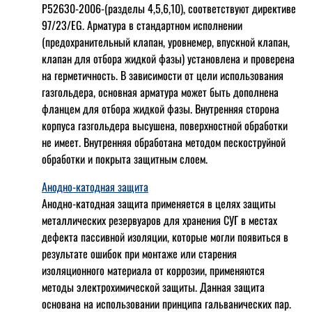
Р52630-2006-(разделы 4,5,6,10), соответствуют директиве
97/23/EG. Арматура в стандартном исполнении
(предохранительный клапан, уровнемер, впускной клапан,
клапан для отбора жидкой фазы) установлена и проверена
на герметичность. В зависимости от цели использования
газгольдера, основная арматура может быть дополнена
фланцем для отбора жидкой фазы. Внутренняя сторона
корпуса газгольдера высушена, поверхностной обработки
не имеет. Внутренняя обработана методом пескоструйной
обработки и покрыта защитным слоем.
Анодно-катодная защита
Анодно-катодная защита применяется в целях защиты
металлических резервуаров для хранения СУГ в местах
дефекта пассивной изоляции, которые могли появиться в
результате ошибок при монтаже или старения
изоляционного материала от коррозии, применяются
методы электрохимической защиты. Данная защита
основана на использовании принципа гальванических пар.