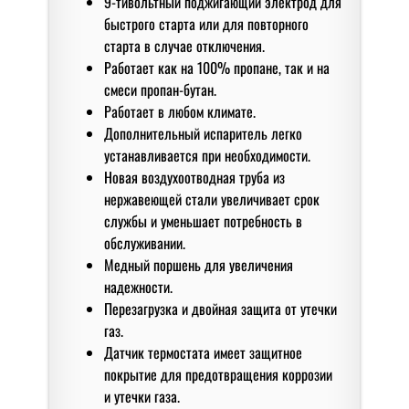
9-тивольтный поджигающий электрод для
быстрого старта или для повторного
старта в случае отключения.
Работает как на 100% пропане, так и на
смеси пропан-бутан.
Работает в любом климате.
Дополнительный испаритель легко
устанавливается при необходимости.
Новая воздухоотводная труба из
нержавеющей стали увеличивает срок
службы и уменьшает потребность в
обслуживании.
Медный поршень для увеличения
надежности.
Перезагрузка и двойная защита от утечки
газ.
Датчик термостата имеет защитное
покрытие для предотвращения коррозии
и утечки газа.