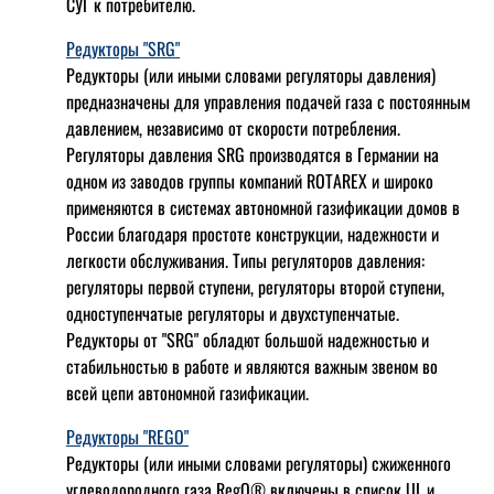
СУГ к потребителю.
Редукторы "SRG"
Редукторы (или иными словами регуляторы давления)
предназначены для управления подачей газа с постоянным
давлением, независимо от скорости потребления.
Регуляторы давления SRG производятся в Германии на
одном из заводов группы компаний ROTAREX и широко
применяются в системах автономной газификации домов в
России благодаря простоте конструкции, надежности и
легкости обслуживания. Типы регуляторов давления:
регуляторы первой ступени, регуляторы второй ступени,
одноступенчатые регуляторы и двухступенчатые.
Редукторы от "SRG" обладют большой надежностью и
стабильностью в работе и являются важным звеном во
всей цепи автономной газификации.
Редукторы "REGO"
Редукторы (или иными словами регуляторы) сжиженного
углеводородного газа RegO® включены в список UL и