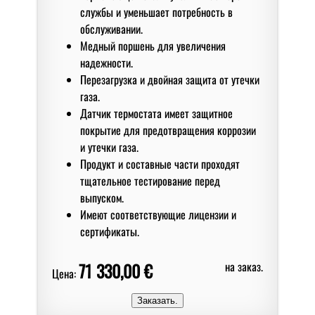
службы и уменьшает потребность в
обслуживании.
Медный поршень для увеличения
надежности.
Перезагрузка и двойная защита от утечки
газа.
Датчик термостата имеет защитное
покрытие для предотвращения коррозии
и утечки газа.
Продукт и составные части проходят
тщательное тестирование перед
выпуском.
Имеют соответствующие лицензии и
сертификаты.
71 330,00 €
на заказ.
Цена: