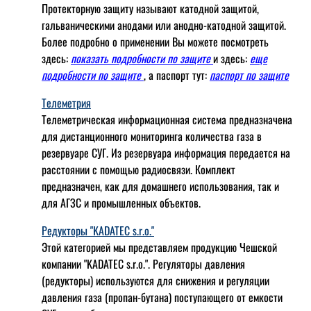
Протекторную защиту называют катодной защитой,
гальваническими анодами или анодно-катодной защитой.
Более подробно о применении Вы можете посмотреть
здесь:
показать подробности по защите
и здесь:
еще
подробности по защите
, а паспорт тут:
паспорт по защите
Телеметрия
Телеметрическая информационная система предназначена
для дистанционного мониторинга количества газа в
резервуаре СУГ. Из резервуара информация передается на
расстоянии с помощью радиосвязи. Комплект
предназначен, как для домашнего использования, так и
для АГЗС и промышленных объектов.
Редукторы "KADATEC s.r.o."
Этой категорией мы представляем продукцию Чешской
компании "KADATEC s.r.o.". Регуляторы давления
(редукторы) используются для снижения и регуляции
давления газа (пропан-бутана) поступающего от емкости