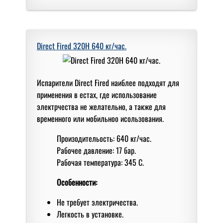
Direct Fired 320H 640 кг/чаc.
Испарители Direct Fired наиблее подходят для
применения в естах, где использование
электрчества не желательно, а также для
временного или мобильноо исользования.
Произодительость: 640 кг/час.
Рабочее давление: 17 бар.
Рабочая температура: 345 С.
Особенности:
Не требует электричества.
Легкость в установке.