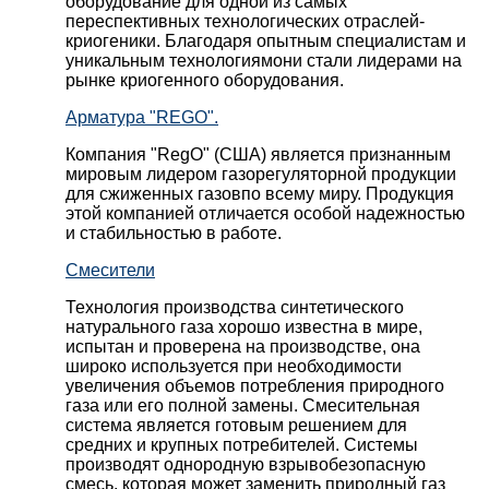
оборудование для одной из самых
переспективных технологических отраслей-
криогеники. Благодаря опытным специалистам и
уникальным технологиямони стали лидерами на
рынке криогенного оборудования.
Арматура "REGO".
Компания "RegO" (США) является признанным
мировым лидером газорегуляторной продукции
для сжиженных газовпо всему миру. Продукция
этой компанией отличается особой надежностью
и стабильностью в работе.
Смесители
Технология производства синтетического
натурального газа хорошо известна в мире,
испытан и проверена на производстве, она
широко используется при необходимости
увеличения объемов потребления природного
газа или его полной замены. Смесительная
система является готовым решением для
средних и крупных потребителей. Системы
производят однородную взрывобезопасную
смесь, которая может заменить природный газ