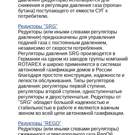
снижения и регуляции давления газа (пропан-
бутана) поступающего от емкости СУГ к
потребителю.
Редукторы "SRG"
Редукторы (или иными словами регуляторы
давления) предназначены для управления
подачей газа с постоянным давлением,
независимо от скорости потребления.
Регуляторы давления SRG производятся в
Германии на одном из заводов группы компаний
ROTAREX и широко применяются в системах
автономной газификации домов в России
благодаря простоте конструкции, надежности и
легкости обслуживания. Типы регуляторов
давления: регуляторы первой ступени,
регуляторы второй ступени, одноступенчатые
регуляторы и двухступенчатые. Редукторы от
"SRG" обладют большой надежностью и
стабильностью в работе и являются важным
звеном во всей цепи автономной газификации.
Редукторы "REGO"
Редукторы (или иными словами регуляторы)
сжиженного углеводородного газа RegO®