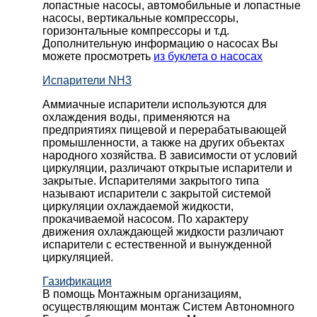
лопастные насосы, автомобильные и лопaстные
насосы, вертикальные компрессоры,
горизонтальные компрессоры и т.д.
Дополнительную информацию о насосах Вы
можете просмотреть
из буклета о насосах
Испарители NH3
Аммиачные испарители используются для
охлаждения воды, применяются на
предприятиях пищевой и перерабатывающей
промышленности, а также на других объектах
народного хозяйства. В зависимости от условий
циркуляции, различают открытые испарители и
закрытые. Испарителями закрытого типа
называют испарители с закрытой системой
циркуляции охлаждаемой жидкости,
прокачиваемой насосом. По характеру
движения охлаждающей жидкости различают
испарители с естественной и вынужденной
циркуляцией.
Газификация
В помощь Монтажным организациям,
осуществляющим монтаж Систем Автономного