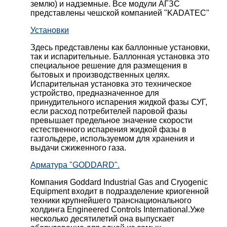
землю) и надземные. Все модули АГЗС
представлены чешской компанией "KADATEC"
Установки
Здесь представлены как баллонные установки,
так и испарительные. Баллонная установка это
специальное решение для размещения в
бытовых и производственных целях.
Испарительная установка это техническое
устройство, предназначенное для
принудительного испарения жидкой фазы СУГ,
если расход потребителей паровой фазы
превышает предельное значение скорости
естественного испарения жидкой фазы в
газгольдере, используемом для хранения и
выдачи сжиженного газа.
Арматура "GODDARD".
Компания Goddard Industrial Gas and Cryogenic
Equipment входит в подразделение криогенной
техники крупнейшего транснационального
холдинга Engineered Controls International.Уже
несколько десятилетий она выпускает