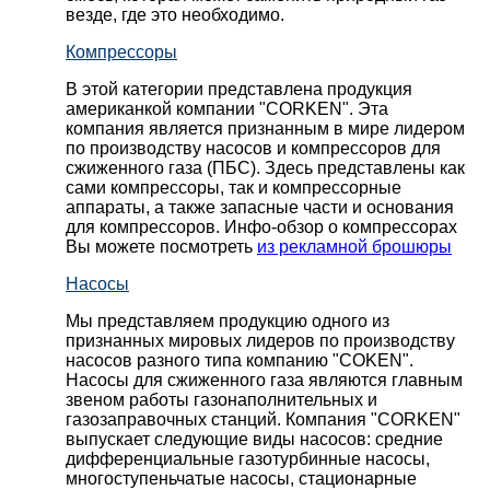
везде, где это необходимо.
Компрессоры
В этой категории представлена продукция
американкой компании "CORKEN". Эта
компания является признанным в мире лидером
по производству насосов и компрессоров для
сжиженного газа (ПБС). Здесь представлены как
сами компрессоры, так и компрессорные
аппараты, а также запасные части и основания
для компрессоров. Инфо-обзор о компрессорах
Вы можете посмотреть
из рекламной брошюры
Насосы
Мы представляем продукцию одного из
признанных мировых лидеров по производству
насосов разного типа компанию "COKEN".
Насосы для сжиженного газа являются главным
звеном работы газонаполнительных и
газозаправочных станций. Компания "CORKEN"
выпускает следующие виды насосов: cредние
дифференциальные газотурбинные насосы,
многоступеньчатые насосы, стационарные