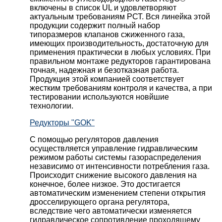
включены в список UL и удовлетворяют
актуальным требованиям РСТ. Вся линейка этой
продукции содержит полный набор
типоразмеров клапанов сжиженного газа,
имеющих производительность, достаточную для
применения практически в любых условиях. При
правильном монтаже редукторов гарантирована
точная, надежная и безотказная работа.
Продукция этой компанией соответствует
жестким требованиям контроля и качества, а при
тестировании используются новйшие
технологии.
Редукторы "GOK"
С помощью регуляторов давления
осуществляется управление гидравлическим
режимом работы системы газораспределения
независимо от интенсивности потребления газа.
Происходит снижение высокого давления на
конечное, более низкое. Это достигается
автоматическим изменением степени открытия
дросселирующего органа регулятора,
вследствие чего автоматически изменяется
гидравлическое сопротивление проходящему