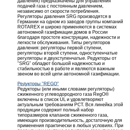
давления) предназначены для управления
подачей газа с постоянным давлением,
независимо от скорости потребления.
Регуляторы давления SRG производятся в
Германии на одном из заводов группы компаний
ROTAREX и широко применяются в системах
автономной газификации домов в России
благодаря простоте конструкции, надежности и
легкости обслуживания. Типы регуляторов
давления: регуляторы первой ступени,
регуляторы второй ступени, одноступенчатые
регуляторы и двухступенчатые. Редукторы от
"SRG" обладют большой надежностью и
стабильностью в работе и являются важным
звеном во всей цепи автономной газификации.
Редукторы "REGO"
Редукторы (или иными словами регуляторы)
сжиженного углеводородного газа RegO®
включены в список UL и удовлетворяют
актуальным требованиям РСТ. Вся линейка этой
продукции содержит полный набор
типоразмеров клапанов сжиженного газа,
имеющих производительность, достаточную для
применения практически в любых условиях. При