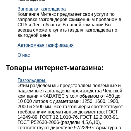
Заправка газгольдера
Компания Митекс предлагает свои услуги по
заправке газгольдеров сжиженным пропаном в
СПб и Лен. области. В нашей компании Вы
всегда сможете купить газ для газгольдера по
выгодной цене.
Автономная газификация
О нас
Товары интернет-магазина:
Газгольдеры.
Этим разделом мы представляем подземные и
надземные газгольдеры производства Чешской
компании «KADATEC s.r.o.» объемом от 450 до
10 000 литров с диаметрами: 1250, 1600, 1900,
2000 и 2500 мм. Все газгольдеры соответствуют
требованиям нормативных документов: ГОСТ
14249-89, ГОСТ 12.1.010-76, ГОСТ 12.2.003-91,
ГОСТ Р52630-2006-(разделы 4,5,6,10),
соответствуют директиве 97/23/EG. Арматура в