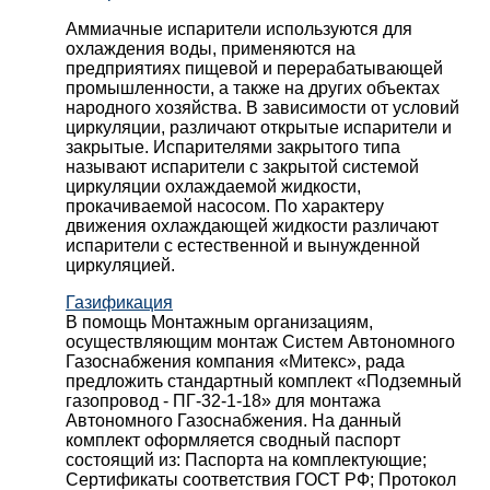
Аммиачные испарители используются для
охлаждения воды, применяются на
предприятиях пищевой и перерабатывающей
промышленности, а также на других объектах
народного хозяйства. В зависимости от условий
циркуляции, различают открытые испарители и
закрытые. Испарителями закрытого типа
называют испарители с закрытой системой
циркуляции охлаждаемой жидкости,
прокачиваемой насосом. По характеру
движения охлаждающей жидкости различают
испарители с естественной и вынужденной
циркуляцией.
Газификация
В помощь Монтажным организациям,
осуществляющим монтаж Систем Автономного
Газоснабжения компания «Митекс», рада
предложить стандартный комплект «Подземный
газопровод - ПГ-32-1-18» для монтажа
Автономного Газоснабжения.
На данный
комплект оформляется сводный паспорт
состоящий из:
Паспорта на комплектующие;
Сертификаты соответствия ГОСТ РФ;
Протокол