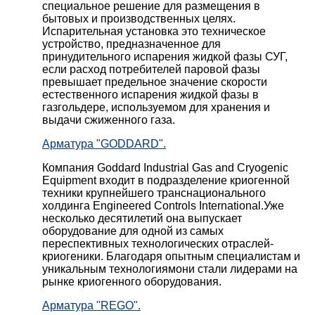
специальное решение для размещения в
бытовых и производственных целях.
Испарительная установка это техническое
устройство, предназначенное для
принудительного испарения жидкой фазы СУГ,
если расход потребителей паровой фазы
превышает предельное значение скорости
естественного испарения жидкой фазы в
газгольдере, используемом для хранения и
выдачи сжиженного газа.
Арматура "GODDARD".
Компания Goddard Industrial Gas and Cryogenic
Equipment входит в подразделение криогенной
техники крупнейшего транснационального
холдинга Engineered Controls International.Уже
несколько десятилетий она выпускает
оборудование для одной из самых
переспективных технологических отраслей-
криогеники. Благодаря опытным специалистам и
уникальным технологиямони стали лидерами на
рынке криогенного оборудования.
Арматура "REGO".