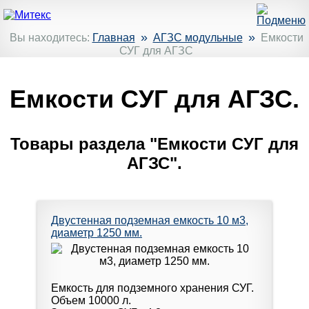
»
»
Вы находитесь:
Главная
АГЗС модульные
Емкости
СУГ для АГЗС
Емкости СУГ для АГЗС.
Товары раздела "Емкости СУГ для
АГЗС".
Двустенная подземная емкость 10 м3,
диаметр 1250 мм.
Емкость для подземного хранения СУГ.
Объем 10000 л.