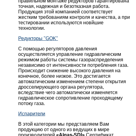
правильном монтаже редукторов гарантирована
точная, надежная и безотказная работа.
Продукция этой компанией соответствует
жестким требованиям контроля и качества, а при
тестировании используются новйшие
технологии.
Редукторы "GOK"
С помощью регуляторов давления
осуществляется управление гидравлическим
режимом работы системы газораспределения
независимо от интенсивности потребления газа.
Происходит снижение высокого давления на
конечное, более низкое. Это достигается
автоматическим изменением степени открытия
дросселирующего органа регулятора,
вследствие чего автоматически изменяется
гидравлическое сопротивление проходящему
потоку газа.
Испарители
В этой категории мы представляем Вам
продукцию от одного из ведущих в мире
производителей
«Algas-SDI»
Сертификат