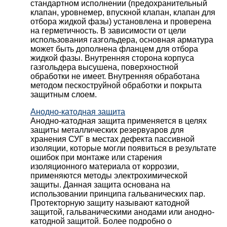
стандартном исполнении (предохранительный
клапан, уровнемер, впускной клапан, клапан для
отбора жидкой фазы) установлена и проверена
на герметичность. В зависимости от цели
использования газгольдера, основная арматура
может быть дополнена фланцем для отбора
жидкой фазы. Внутренняя сторона корпуса
газгольдера высушена, поверхностной
обработки не имеет. Внутренняя обработана
методом пескоструйной обработки и покрыта
защитным слоем.
Анодно-катодная защита
Анодно-катодная защита применяется в целях
защиты металлических резервуаров для
хранения СУГ в местах дефекта пассивной
изоляции, которые могли появиться в результате
ошибок при монтаже или старения
изоляционного материала от коррозии,
применяются методы электрохимической
защиты. Данная защита основана на
использовании принципа гальванических пар.
Протекторную защиту называют катодной
защитой, гальваническими анодами или анодно-
катодной защитой. Более подробно о