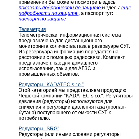
применении Вы можете посмотреть здесь:
показать подробности по защите
и здесь:
еще
подробности по защите
, а паспорт тут:
паспорт по защите
Телеметрия
Телеметрическая информационная система
предназначена для дистанционного
мониторинга количества газа в резервуаре СУГ.
Из резервуара информация передается на
расстоянии с помощью радиосвязи. Комплект
предназначен, как для домашнего
использования, так и для АГЗС и
промышленных объектов.
Редукторы "KADATEC s.r.o."
Этой категорией мы представляем продукцию
Чешской компании "KADATEC s.r.o.". Регуляторы
давления (редукторы) используются для
снижения и регуляции давления газа (пропан-
бутана) поступающего от емкости СУГ к
потребителю.
Редукторы "SRG"
Редукторы (или иными словами регуляторы