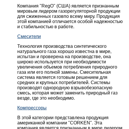
Компания "RegO" (США) является признанным
мировым лидером газорегуляторной продукции
для сжиженных газовпо всему миру. Продукция
этой компанией отличается особой надежностью
и стабильностью в работе.
Смесители
Технология производства синтетического
натурального газа хорошо известна в мире,
испытан и проверена на производстве, она
широко используется при необходимости
увеличения объемов потребления природного
газа или его полной замены. Смесительная
система является готовым решением для
средних и крупных потребителей. Системы
производят однородную взрывобезопасную
смесь, которая может заменить природный газ
везде, где это необходимо.
Компрессоры
В этой категории представлена продукция
американкой компании "CORKEN". Эта
компания является признанным в мире лидером