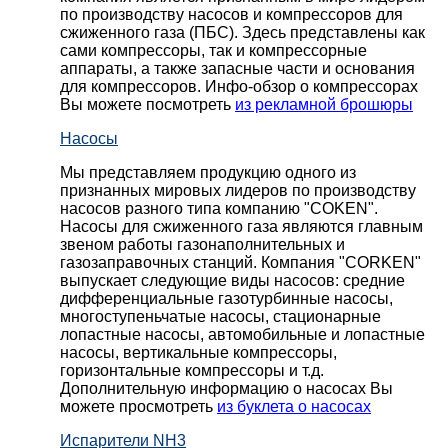
по производству насосов и компрессоров для
сжиженного газа (ПБС). Здесь представлены как
сами компрессоры, так и компрессорные
аппараты, а также запасные части и основания
для компрессоров. Инфо-обзор о компрессорах
Вы можете посмотреть
из рекламной брошюры
Насосы
Мы представляем продукцию одного из
признанных мировых лидеров по производству
насосов разного типа компанию "COKEN".
Насосы для сжиженного газа являются главным
звеном работы газонаполнительных и
газозаправочных станций. Компания "CORKEN"
выпускает следующие виды насосов: cредние
дифференциальные газотурбинные насосы,
многоступеньчатые насосы, стационарные
лопастные насосы, автомобильные и лопaстные
насосы, вертикальные компрессоры,
горизонтальные компрессоры и т.д.
Дополнительную информацию о насосах Вы
можете просмотреть
из буклета о насосах
Испарители NH3