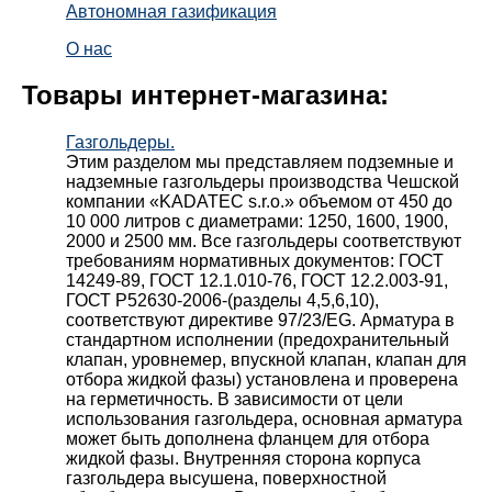
Автономная газификация
О нас
Товары интернет-магазина:
Газгольдеры.
Этим разделом мы представляем подземные и
надземные газгольдеры производства Чешской
компании «KADATEC s.r.o.» объемом от 450 до
10 000 литров с диаметрами: 1250, 1600, 1900,
2000 и 2500 мм. Все газгольдеры соответствуют
требованиям нормативных документов: ГОСТ
14249-89, ГОСТ 12.1.010-76, ГОСТ 12.2.003-91,
ГОСТ Р52630-2006-(разделы 4,5,6,10),
соответствуют директиве 97/23/EG. Арматура в
стандартном исполнении (предохранительный
клапан, уровнемер, впускной клапан, клапан для
отбора жидкой фазы) установлена и проверена
на герметичность. В зависимости от цели
использования газгольдера, основная арматура
может быть дополнена фланцем для отбора
жидкой фазы. Внутренняя сторона корпуса
газгольдера высушена, поверхностной