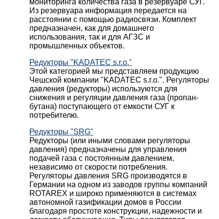
мониторинга количества газа в резервуаре СУГ.
Из резервуара информация передается на
расстоянии с помощью радиосвязи. Комплект
предназначен, как для домашнего
использования, так и для АГЗС и
промышленных объектов.
Редукторы "KADATEC s.r.o."
Этой категорией мы представляем продукцию
Чешской компании "KADATEC s.r.o.". Регуляторы
давления (редукторы) используются для
снижения и регуляции давления газа (пропан-
бутана) поступающего от емкости СУГ к
потребителю.
Редукторы "SRG"
Редукторы (или иными словами регуляторы
давления) предназначены для управления
подачей газа с постоянным давлением,
независимо от скорости потребления.
Регуляторы давления SRG производятся в
Германии на одном из заводов группы компаний
ROTAREX и широко применяются в системах
автономной газификации домов в России
благодаря простоте конструкции, надежности и