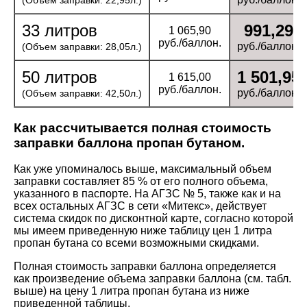
33 литров
991,29
1 065,90
руб./баллон.
руб./баллон.
(Объем заправки: 28,05л.)
50 литров
1 501,95
1 615,00
руб./баллон.
руб./баллон.
(Объем заправки: 42,50л.)
Как рассчитывается полная стоимость
заправки баллона пропан бутаном.
Как уже упоминалось выше, максимальный объем
заправки составляет 85 % от его полного объема,
указанного в паспорте. На АГЗС № 5, также как и на
всех остальных АГЗС в сети «Митекс», действует
система скидок по дисконтной карте, согласно которой
мы имеем приведенную ниже таблицу цен 1 литра
пропан бутана со всеми возможными скидками.
Полная стоимость заправки баллона определяется
как произведение объема заправки баллона (см. табл.
выше) на цену 1 литра пропан бутана из ниже
приведенной таблицы.