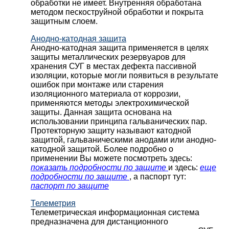
обработки не имеет. Внутренняя обработана
методом пескоструйной обработки и покрыта
защитным слоем.
Анодно-катодная защита
Анодно-катодная защита применяется в целях
защиты металлических резервуаров для
хранения СУГ в местах дефекта пассивной
изоляции, которые могли появиться в результате
ошибок при монтаже или старения
изоляционного материала от коррозии,
применяются методы электрохимической
защиты. Данная защита основана на
использовании принципа гальванических пар.
Протекторную защиту называют катодной
защитой, гальваническими анодами или анодно-
катодной защитой. Более подробно о
применении Вы можете посмотреть здесь:
показать подробности по защите
и здесь:
еще
подробности по защите
, а паспорт тут:
паспорт по защите
Телеметрия
Телеметрическая информационная система
предназначена для дистанционного