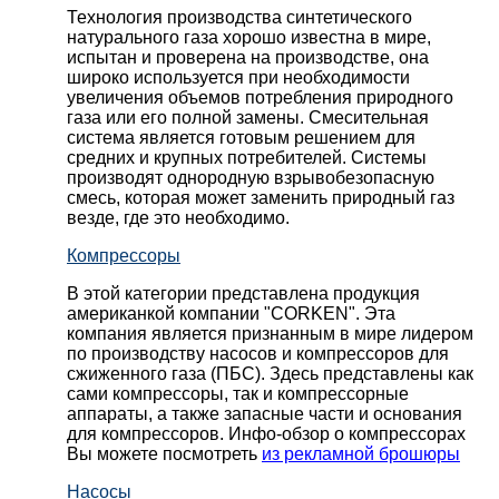
Технология производства синтетического
натурального газа хорошо известна в мире,
испытан и проверена на производстве, она
широко используется при необходимости
увеличения объемов потребления природного
газа или его полной замены. Смесительная
система является готовым решением для
средних и крупных потребителей. Системы
производят однородную взрывобезопасную
смесь, которая может заменить природный газ
везде, где это необходимо.
Компрессоры
В этой категории представлена продукция
американкой компании "CORKEN". Эта
компания является признанным в мире лидером
по производству насосов и компрессоров для
сжиженного газа (ПБС). Здесь представлены как
сами компрессоры, так и компрессорные
аппараты, а также запасные части и основания
для компрессоров. Инфо-обзор о компрессорах
Вы можете посмотреть
из рекламной брошюры
Насосы