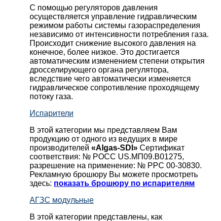
С помощью регуляторов давления
осуществляется управление гидравлическим
режимом работы системы газораспределения
независимо от интенсивности потребления газа.
Происходит снижение высокого давления на
конечное, более низкое. Это достигается
автоматическим изменением степени открытия
дросселирующего органа регулятора,
вследствие чего автоматически изменяется
гидравлическое сопротивление проходящему
потоку газа.
Испарители
В этой категории мы представляем Вам
продукцию от одного из ведущих в мире
производителей
«Algas-SDI»
Сертификат
соответствия: № РОСС US.МП09.В01275,
разрешение на применение: № РРС 00-30830.
Рекламную брошюру Вы можете просмотреть
здесь:
показать брошюру по испарителям
АГЗС модульные
В этой категории представлены, как