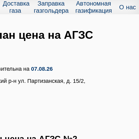
Доставка
Заправка
Автономная
О нас
газа
газгольдера
газификация
ан цена на АГЗС
вительна на
07.08.26
й р-н ул. Партизанская, д. 15/2,