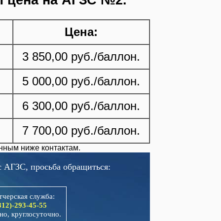
 цена на АГЗС №2.
Цена:
3 850,00 руб./баллон.
5 000,00 руб./баллон.
6 300,00 руб./баллон.
7 700,00 руб./баллон.
нным ниже контактам.
 АГЗС, просьба обращиться:
тчерская служба:
812)-293-45-55
но, круглосуточно.