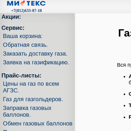
+7(812)633-07-10
Акции:
Сервис:
Га
Ваша корзина:
Обратная связь.
Заказать доставку газа.
Заявка на газификацию.
Вся п
Прайс-листы:
Цены на газ по всем
АГЗС.
Газ для газгольдеров.
Заправка газовых
баллонов.
Обмен газовых баллонов.