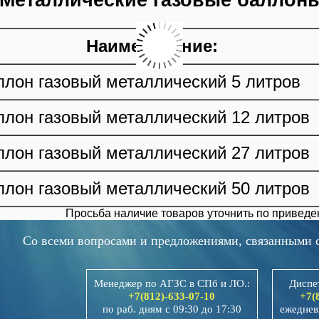
Металлические газовые баллоны
Наименование:
ллон газовый металлический 5 литров
ллон газовый металлический 12 литров
ллон газовый металлический 27 литров
ллон газовый металлический 50 литров
Просьба наличие товаров уточнить по приведе
Со всеми вопросами и предложениями, связанными с
Менеджер по АГЗС в СПб и ЛО.:
Диспе
+7(812)-633-07-10
+7(
по раб. дням с 09:30 до 17:30
ежеднев