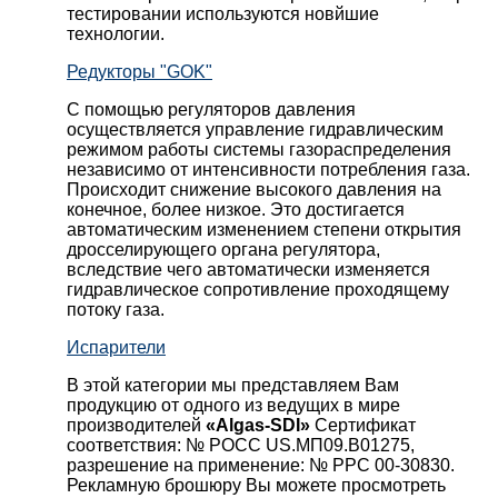
тестировании используются новйшие
технологии.
Редукторы "GOK"
С помощью регуляторов давления
осуществляется управление гидравлическим
режимом работы системы газораспределения
независимо от интенсивности потребления газа.
Происходит снижение высокого давления на
конечное, более низкое. Это достигается
автоматическим изменением степени открытия
дросселирующего органа регулятора,
вследствие чего автоматически изменяется
гидравлическое сопротивление проходящему
потоку газа.
Испарители
В этой категории мы представляем Вам
продукцию от одного из ведущих в мире
производителей
«Algas-SDI»
Сертификат
соответствия: № РОСС US.МП09.В01275,
разрешение на применение: № РРС 00-30830.
Рекламную брошюру Вы можете просмотреть