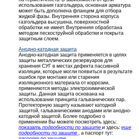
использования газгольдера, основная арматура
может быть дополнена фланцем для отбора
жидкой фазы. Внутренняя сторона корпуса
газгольдера высушена, поверхностной
обработки не имеет. Внутренняя обработана
методом пескоструйной обработки и покрыта
защитным слоем.
Анодно-катодная защита
Анодно-катодная защита применяется в целях
защиты металлических резервуаров для
хранения СУГ в местах дефекта пассивной
изоляции, которые могли появиться в результате
ошибок при монтаже или старения
изоляционного материала от коррозии,
применяются методы электрохимической
защиты. Данная защита основана на
использовании принципа гальванических пар.
Протекторную защиту называют катодной
защитой, гальваническими анодами или анодно-
катодной защитой. Более подробно о
применении Вы можете посмотреть здесь:
показать подробности по защите
и здесь:
еще
подробности по защите
, а паспорт тут:
паспорт по защите