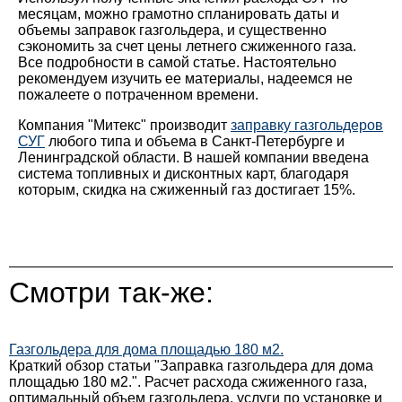
месяцам, можно грамотно спланировать даты и
объемы заправок газгольдера, и существенно
сэкономить за счет цены летнего сжиженного газа.
Все подробности в самой статье. Настоятельно
рекомендуем изучить ее материалы, надеемся не
пожалеете о потраченном времени.
Компания "Митекс" производит
заправку газгольдеров
СУГ
любого типа и объема в Санкт-Петербурге и
Ленинградской области. В нашей компании введена
система топливных и дисконтных карт, благодаря
которым, скидка на сжиженный газ достигает 15%.
Смотри так-же:
Газгольдера для дома площадью 180 м2.
Краткий обзор статьи "Заправка газгольдера для дома
площадью 180 м2.". Расчет расхода сжиженного газа,
оптимальный объем газгольдера, услуги по установке и