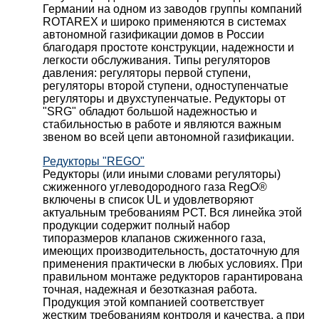
Германии на одном из заводов группы компаний
ROTAREX и широко применяются в системах
автономной газификации домов в России
благодаря простоте конструкции, надежности и
легкости обслуживания. Типы регуляторов
давления: регуляторы первой ступени,
регуляторы второй ступени, одноступенчатые
регуляторы и двухступенчатые. Редукторы от
"SRG" обладют большой надежностью и
стабильностью в работе и являются важным
звеном во всей цепи автономной газификации.
Редукторы "REGO"
Редукторы (или иными словами регуляторы)
сжиженного углеводородного газа RegO®
включены в список UL и удовлетворяют
актуальным требованиям РСТ. Вся линейка этой
продукции содержит полный набор
типоразмеров клапанов сжиженного газа,
имеющих производительность, достаточную для
применения практически в любых условиях. При
правильном монтаже редукторов гарантирована
точная, надежная и безотказная работа.
Продукция этой компанией соответствует
жестким требованиям контроля и качества, а при