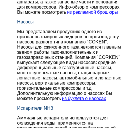
аппараты, а также запасные части и основания
для компрессоров. Инфо-обзор о компрессорах
Вы можете посмотреть
из рекламной брошюры
Насосы
Мы представляем продукцию одного из
признанных мировых лидеров по производству
насосов разного типа компанию "COKEN".
Насосы для сжиженного газа являются главным
звеном работы газонаполнительных и
газозаправочных станций. Компания "CORKEN"
выпускает следующие виды насосов: cредние
дифференциальные газотурбинные насосы,
многоступеньчатые насосы, стационарные
лопастные насосы, автомобильные и лопaстные
насосы, вертикальные компрессоры,
горизонтальные компрессоры и т.д.
Дополнительную информацию о насосах Вы
можете просмотреть
из буклета о насосах
Испарители NH3
Аммиачные испарители используются для
охлаждения воды, применяются на