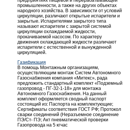
предприятиях пищевой и перерабатывающей
промышленности, а также на других объектах
народного хозяйства. В зависимости от условий
циркуляции, различают открытые испарители и
закрытые. Испарителями закрытого типа
называют испарители с закрытой системой
циркуляции охлаждаемой жидкости,
прокачиваемой насосом. По характеру
движения охлаждающей жидкости различают
испарители с естественной и вынужденной
циркуляцией.
Газификация
В помощь Монтажным организациям,
осуществляющим монтаж Систем Автономного
Газоснабжения компания «Митекс», рада
предложить стандартный комплект «Подземный
газопровод - ПГ-32-1-18» для монтажа
Автономного Газоснабжения.
На данный
комплект оформляется сводный паспорт
состоящий из:
Паспорта на комплектующие;
Сертификаты соответствия ГОСТ РФ;
Протокол
сварки соединений (Неразъемное соединение
ПЭ/Ст- ПЭ;
Акт пневматической проверки
Газопровода на 5 кгчас