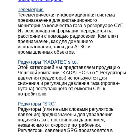
Телеметрия
Телеметрическая информационная система
предназначена для дистанционного
мониторинга количества газа в резервуаре СУГ.
Из резервуара информация передается на
расстоянии с помощью радиосвязи. Комплект
предназначен, как для домашнего
использования, так и для АГЗС и
промышленных объектов.
Редукторы "KADATEC s.r.o."
Этой категорией мы представляем продукцию
Чешской компании "KADATEC s.r.o.". Регуляторы
давления (редукторы) используются для
снижения и регуляции давления газа (пропан-
бутана) поступающего от емкости СУГ к
потребителю.
Редукторы "SRG"
Редукторы (или иными словами регуляторы
давления) предназначены для управления
подачей газа с постоянным давлением,
независимо от скорости потребления.
Регуляторы давления SRG производятся в