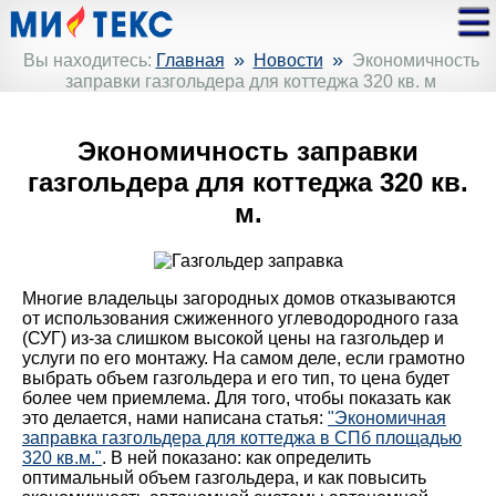
»
»
Вы находитесь:
Главная
Новости
Экономичность
заправки газгольдера для коттеджа 320 кв. м
Экономичность заправки
газгольдера для коттеджа 320 кв.
м.
Многие владельцы загородных домов отказываются
от использования сжиженного углеводородного газа
(СУГ) из-за слишком высокой цены на газгольдер и
услуги по его монтажу. На самом деле, если грамотно
выбрать объем газгольдера и его тип, то цена будет
более чем приемлема. Для того, чтобы показать как
это делается, нами написана статья:
"Экономичная
заправка газгольдера для коттеджа в СПб площадью
320 кв.м."
. В ней показано: как определить
оптимальный объем газгольдера, и как повысить