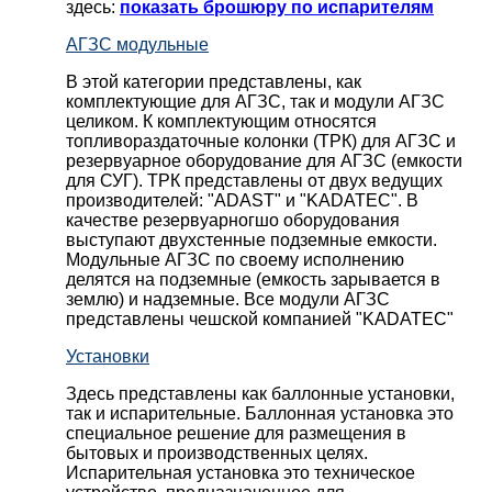
здесь:
показать брошюру по испарителям
АГЗС модульные
В этой категории представлены, как
комплектующие для АГЗС, так и модули АГЗС
целиком. К комплектующим относятся
топливораздаточные колонки (ТРК) для АГЗС и
резервуарное оборудование для АГЗС (емкости
для СУГ). ТРК представлены от двух ведущих
производителей: "ADAST" и "KADATEC". В
качестве резервуарногшо оборудования
выступают двухстенные подземные емкости.
Модульные АГЗС по своему исполнению
делятся на подземные (емкость зарывается в
землю) и надземные. Все модули АГЗС
представлены чешской компанией "KADATEC"
Установки
Здесь представлены как баллонные установки,
так и испарительные. Баллонная установка это
специальное решение для размещения в
бытовых и производственных целях.
Испарительная установка это техническое