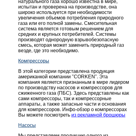
натурального газа хорошо известна в мире,
испытан и проверена на производстве, она
широко используется при необходимости
увеличения объемов потребления природного
газа или его полной замены. Смесительная
система является готовым решением для
средних и крупных потребителей. Системы
производят однородную взрывобезопасную
смесь, которая может заменить природный газ
везде, где это необходимо.
Компрессоры
В этой категории представлена продукция
американкой компании "CORKEN". Эта
компания является признанным в мире лидером
по производству насосов и компрессоров для
сжиженного газа (ПБС). Здесь представлены как
сами компрессоры, так и компрессорные
аппараты, а также запасные части и основания
для компрессоров. Инфо-обзор о компрессорах
Вы можете посмотреть
из рекламной брошюры
Насосы
Мы представляем продукцию одного из