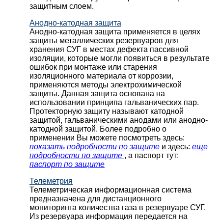
защитным слоем.
Анодно-катодная защита
Анодно-катодная защита применяется в целях
защиты металлических резервуаров для
хранения СУГ в местах дефекта пассивной
изоляции, которые могли появиться в результате
ошибок при монтаже или старения
изоляционного материала от коррозии,
применяются методы электрохимической
защиты. Данная защита основана на
использовании принципа гальванических пар.
Протекторную защиту называют катодной
защитой, гальваническими анодами или анодно-
катодной защитой. Более подробно о
применении Вы можете посмотреть здесь:
показать подробности по защите
и здесь:
еще
подробности по защите
, а паспорт тут:
паспорт по защите
Телеметрия
Телеметрическая информационная система
предназначена для дистанционного
мониторинга количества газа в резервуаре СУГ.
Из резервуара информация передается на