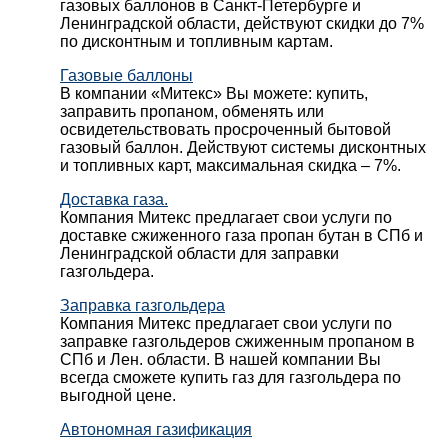
газовых баллонов в Санкт-Петербурге и
Ленинградской области, действуют скидки до 7%
по дисконтным и топливным картам.
Газовые баллоны
В компании «Митекс» Вы можете: купить,
заправить пропаном, обменять или
освидетельствовать просроченный бытовой
газовый баллон. Действуют системы дисконтных
и топливных карт, максимальная скидка – 7%.
Доставка газа.
Компания Митекс предлагает свои услуги по
доставке сжиженного газа пропан бутан в СПб и
Ленинградской области для заправки
газгольдера.
Заправка газгольдера
Компания Митекс предлагает свои услуги по
заправке газгольдеров сжиженным пропаном в
СПб и Лен. области. В нашей компании Вы
всегда сможете купить газ для газгольдера по
выгодной цене.
Автономная газификация