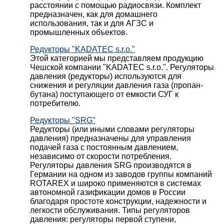
расстоянии с помощью радиосвязи. Комплект
предназначен, как для домашнего
использования, так и для АГЗС и
промышленных объектов.
Редукторы "KADATEC s.r.o."
Этой категорией мы представляем продукцию
Чешской компании "KADATEC s.r.o.". Регуляторы
давления (редукторы) используются для
снижения и регуляции давления газа (пропан-
бутана) поступающего от емкости СУГ к
потребителю.
Редукторы "SRG"
Редукторы (или иными словами регуляторы
давления) предназначены для управления
подачей газа с постоянным давлением,
независимо от скорости потребления.
Регуляторы давления SRG производятся в
Германии на одном из заводов группы компаний
ROTAREX и широко применяются в системах
автономной газификации домов в России
благодаря простоте конструкции, надежности и
легкости обслуживания. Типы регуляторов
давления: регуляторы первой ступени,