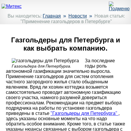
»
»
Вы находитесь:
Главная
Новости
Новая статья:
"Применение газгольдеров в Петербурге"
Газгольдеры для Петербурга и
как выбрать компанию.
За последние
годы роль
Газгольдера для Петербурга.
автономной газификации значительно выросла.
Применение газгольдеров для систем отопления
частного загородного жилья стало обыденным
явлением. Вряд ли хозяин коттеджа возьмется
самостоятельно проводит автономную газификацию
своего участка, намного разумней довериться
профессионалам. Рекомендации на предмет выбора
подрядчика на работы по установке газгольдера
приведены в статье
"Газгольдеры для Петербурга"
,
здесь указаны основные моменты на что надо
обратить особое внимание. Кроме того, в статье также
указаны нюансы связанные с выбором газгольдера с