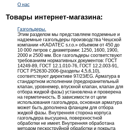
О нас
Товары интернет-магазина:
Газгольдеры.
Этим разделом мы представляем подземные и
надземные газгольдеры производства Чешской
компании «KADATEC s.r.o.» объемом от 450 до
10 000 литров с диаметрами: 1250, 1600, 1900,
2000 и 2500 мм. Все газгольдеры соответствуют
требованиям нормативных документов: ГОСТ
14249-89, ГОСТ 12.1.010-76, ГОСТ 12.2.003-91,
ГОСТ Р52630-2006-(разделы 4,5,6,10),
соответствуют директиве 97/23/EG. Арматура в
стандартном исполнении (предохранительный
клапан, уровнемер, впускной клапан, клапан для
отбора жидкой фазы) установлена и проверена
на герметичность. В зависимости от цели
использования газгольдера, основная арматура
может быть дополнена фланцем для отбора
жидкой фазы. Внутренняя сторона корпуса
газгольдера высушена, поверхностной
обработки не имеет. Внутренняя обработана
методом пескоструйной обработки и покрыта