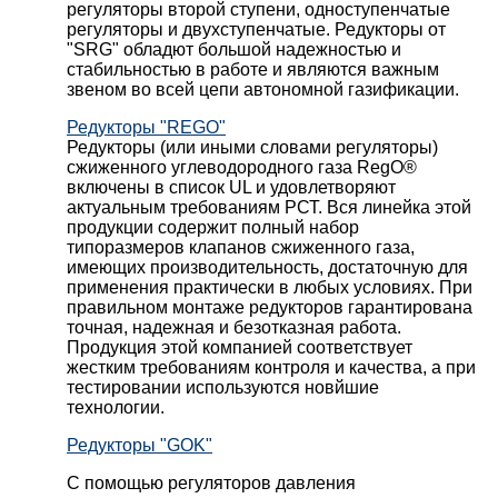
регуляторы второй ступени, одноступенчатые
регуляторы и двухступенчатые. Редукторы от
"SRG" обладют большой надежностью и
стабильностью в работе и являются важным
звеном во всей цепи автономной газификации.
Редукторы "REGO"
Редукторы (или иными словами регуляторы)
сжиженного углеводородного газа RegO®
включены в список UL и удовлетворяют
актуальным требованиям РСТ. Вся линейка этой
продукции содержит полный набор
типоразмеров клапанов сжиженного газа,
имеющих производительность, достаточную для
применения практически в любых условиях. При
правильном монтаже редукторов гарантирована
точная, надежная и безотказная работа.
Продукция этой компанией соответствует
жестким требованиям контроля и качества, а при
тестировании используются новйшие
технологии.
Редукторы "GOK"
С помощью регуляторов давления