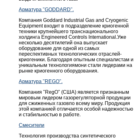
Арматура "GODDARD".
Компания Goddard Industrial Gas and Cryogenic
Equipment входит в подразделение криогенной
техники крупнейшего транснационального
холдинга Engineered Controls International.Уже
несколько десятилетий она выпускает
оборудование для одной из самых
переспективных технологических отраслей-
криогеники. Благодаря опытным специалистам и
уникальным технологиямони стали лидерами на
рынке криогенного оборудования.
Арматура "REGO".
Компания "RegO" (США) является признанным
мировым лидером газорегуляторной продукции
для сжиженных газовпо всему миру. Продукция
этой компанией отличается особой надежностью
и стабильностью в работе.
Смесители
Технология производства синтетического