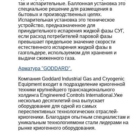
так и испарительные. Баллонная установка это
специальное решение для размещения в
бытовых и производственных целях.
Испарительная установка это техническое
устройство, предназначенное для
принудительного испарения жидкой фазы СУГ,
если расход потребителей паровой фазы
превышает предельное значение скорости
естественного испарения жидкой фазы в
газгольдере, используемом для хранения и
выдачи сжиженного газа.
Арматура "GODDARD".
Компания Goddard Industrial Gas and Cryogenic
Equipment входит в подразделение криогенной
техники крупнейшего транснационального
холдинга Engineered Controls International.Уже
несколько десятилетий она выпускает
оборудование для одной из самых
переспективных технологических отраслей-
криогеники. Благодаря опытным специалистам и
уникальным технологиямони стали лидерами на
рынке криогенного оборудования.