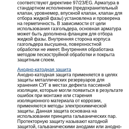
соответствуют директиве 97/23/EG. Арматура в
стандартном исполнении (предохранительный
клапан, уровнемер, впускной клапан, клапан для
отбора жидкой фазы) установлена и проверена
на герметичность. В зависимости от цели
использования газгольдера, основная арматура
может быть дополнена фланцем для отбора
жидкой фазы. Внутренняя сторона корпуса
газгольдера высушена, поверхностной
обработки не имеет. Внутренняя обработана
методом пескоструйной обработки и покрыта
защитным слоем.
Анодно-катодная защита
Анодно-катодная защита применяется в целях
защиты металлических резервуаров для
хранения СУГ в местах дефекта пассивной
изоляции, которые могли появиться в результате
ошибок при монтаже или старения
изоляционного материала от коррозии,
применяются методы электрохимической
защиты. Данная защита основана на
использовании принципа гальванических пар.
Протекторную защиту называют катодной
защитой, гальваническими анодами или анодно-