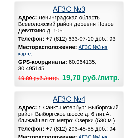
АГЗС №3
Адрес:
Ленинградская область
Всеволожский район деревня Новое
Девяткино д. 105.
Телефон:
+7 (812) 633-07-10 доб.: 93
Месторасположение:
АГЗС №3 на
карте.
GPS-координаты:
60.064135,
30.495145
19,70 руб./литр.
19,80 руб./литр.
АГЗС №4
Адрес:
г. Санкт-Петербург Выборгский
район Выборгское шоссе д. 6 лит.А,
ближайшая ст. метро: Озерки (530 м.).
Телефон:
+7 (812) 293-45-55 доб.: 94
Месторасположение:
АГЗС №4 на