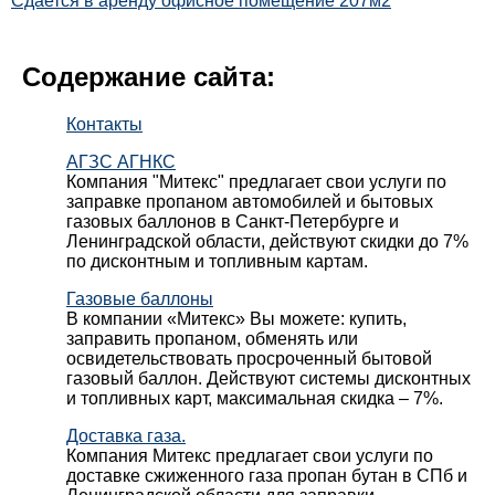
Сдается в аренду офисное помещение 207м2
Содержание сайта:
Контакты
АГЗС АГНКС
Компания "Митекс" предлагает свои услуги по
заправке пропаном автомобилей и бытовых
газовых баллонов в Санкт-Петербурге и
Ленинградской области, действуют скидки до 7%
по дисконтным и топливным картам.
Газовые баллоны
В компании «Митекс» Вы можете: купить,
заправить пропаном, обменять или
освидетельствовать просроченный бытовой
газовый баллон. Действуют системы дисконтных
и топливных карт, максимальная скидка – 7%.
Доставка газа.
Компания Митекс предлагает свои услуги по
доставке сжиженного газа пропан бутан в СПб и