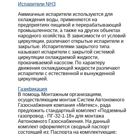
Испарители NH3
Аммиачные испарители используются для
охлаждения воды, применяются на
предприятиях пищевой и перерабатывающей
промышленности, а также на других объектах
народного хозяйства. В зависимости от условий
циркуляции, различают открытые испарители и
закрытые. Испарителями закрытого типа
называют испарители с закрытой системой
циркуляции охлаждаемой жидкости,
прокачиваемой насосом. По характеру
движения охлаждающей жидкости различают
испарители с естественной и вынужденной
циркуляцией.
Газификация
В помощь Монтажным организациям,
осуществляющим монтаж Систем Автономного
Газоснабжения компания «Митекс», рада
предложить стандартный комплект «Подземный
газопровод - ПГ-32-1-18» для монтажа
Автономного Газоснабжения.
На данный
комплект оформляется сводный паспорт
состоящий из:
Паспорта на комплектующие;