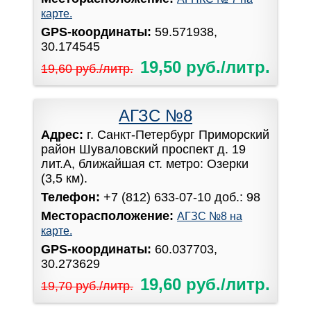
карте.
GPS-координаты:
59.571938,
30.174545
19,50 руб./литр.
19,60 руб./литр.
АГЗС №8
Адрес:
г. Санкт-Петербург Приморский
район Шуваловский проспект д. 19
лит.А, ближайшая ст. метро: Озерки
(3,5 км).
Телефон:
+7 (812) 633-07-10 доб.: 98
Месторасположение:
АГЗС №8 на
карте.
GPS-координаты:
60.037703,
30.273629
19,60 руб./литр.
19,70 руб./литр.