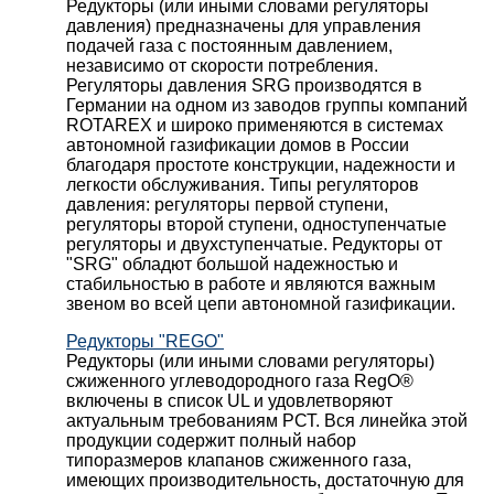
Редукторы (или иными словами регуляторы
давления) предназначены для управления
подачей газа с постоянным давлением,
независимо от скорости потребления.
Регуляторы давления SRG производятся в
Германии на одном из заводов группы компаний
ROTAREX и широко применяются в системах
автономной газификации домов в России
благодаря простоте конструкции, надежности и
легкости обслуживания. Типы регуляторов
давления: регуляторы первой ступени,
регуляторы второй ступени, одноступенчатые
регуляторы и двухступенчатые. Редукторы от
"SRG" обладют большой надежностью и
стабильностью в работе и являются важным
звеном во всей цепи автономной газификации.
Редукторы "REGO"
Редукторы (или иными словами регуляторы)
сжиженного углеводородного газа RegO®
включены в список UL и удовлетворяют
актуальным требованиям РСТ. Вся линейка этой
продукции содержит полный набор
типоразмеров клапанов сжиженного газа,
имеющих производительность, достаточную для