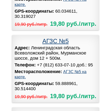
карте.
GPS-координаты:
60.034611,
30.319027
19,80 руб./литр.
19,90 руб./литр.
АГЗС №5
Адрес:
Ленинградская область
Всеволожский район, Мурманское
шоссе, дом 12 + 500м.
Телефон:
+7 (812) 633-07-10 доб.: 95
Месторасположение:
АГЗС №5 на
карте.
GPS-координаты:
59.888961,
30.514400
19,80 руб./литр.
19,90 руб./литр.