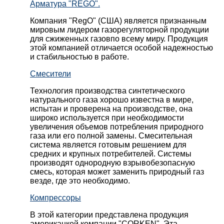
Арматура "REGO".
Компания "RegO" (США) является признанным
мировым лидером газорегуляторной продукции
для сжиженных газовпо всему миру. Продукция
этой компанией отличается особой надежностью
и стабильностью в работе.
Смесители
Технология производства синтетического
натурального газа хорошо известна в мире,
испытан и проверена на производстве, она
широко используется при необходимости
увеличения объемов потребления природного
газа или его полной замены. Смесительная
система является готовым решением для
средних и крупных потребителей. Системы
производят однородную взрывобезопасную
смесь, которая может заменить природный газ
везде, где это необходимо.
Компрессоры
В этой категории представлена продукция
американкой компании "CORKEN". Эта