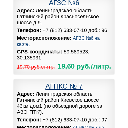
АГЗС №6
Адрес:
Ленинградская область
Гатчинский район Красносельское
шоссе д.9.
Телефон:
+7 (812) 633-07-10 доб.: 96
Месторасположение:
АГЗС №6 на
карте.
GPS-координаты:
59.589523,
30.135931
19,60 руб./литр.
19,70 руб./литр.
АГНКС № 7
Адрес:
Ленинградская область
Гатчинский район Киевское шоссе
43км дом1 (по объездной дороге за
АЗС 'ПТК').
Телефон:
+7 (812) 633-07-10 доб.: 97
Месторасположение:
АГНКС № 7 на