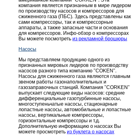
компания является признанным в мире лидером
по производству насосов и компрессоров для
сжиженного газа (ПБС). Здесь представлены как
сами компрессоры, так и компрессорные
аппараты, а также запасные части и основания
для компрессоров. Инфо-обзор о компрессорах
Вы можете посмотреть
из рекламной брошюры
Насосы
Мы представляем продукцию одного из
признанных мировых лидеров по производству
насосов разного типа компанию "COKEN".
Насосы для сжиженного газа являются главным
звеном работы газонаполнительных и
газозаправочных станций. Компания "CORKEN"
выпускает следующие виды насосов: cредние
дифференциальные газотурбинные насосы,
многоступеньчатые насосы, стационарные
лопастные насосы, автомобильные и лопaстные
насосы, вертикальные компрессоры,
горизонтальные компрессоры и т.д.
Дополнительную информацию о насосах Вы
можете просмотреть
из буклета о насосах