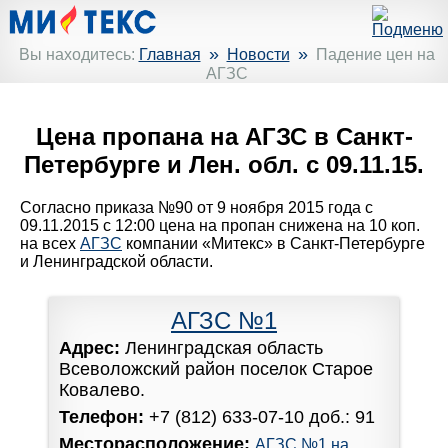
»
»
Вы находитесь:
Главная
Новости
Падение цен на
АГЗС
Цена пропана на АГЗС в Санкт-
Петербурге и Лен. обл. с 09.11.15.
Согласно приказа №90 от 9 ноября 2015 года с
09.11.2015 с 12:00 цена на пропан снижена на 10 коп.
на всех
АГЗС
компании «Митекс» в Санкт-Петербурге
и Ленинградской области.
АГЗС №1
Адрес:
Ленинградская область
Всеволожский район поселок Старое
Ковалево.
Телефон:
+7 (812) 633-07-10 доб.: 91
Месторасположение:
АГЗС №1 на