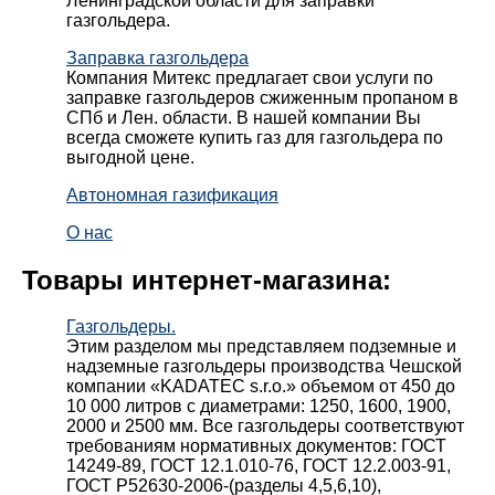
Ленинградской области для заправки
газгольдера.
Заправка газгольдера
Компания Митекс предлагает свои услуги по
заправке газгольдеров сжиженным пропаном в
СПб и Лен. области. В нашей компании Вы
всегда сможете купить газ для газгольдера по
выгодной цене.
Автономная газификация
О нас
Товары интернет-магазина:
Газгольдеры.
Этим разделом мы представляем подземные и
надземные газгольдеры производства Чешской
компании «KADATEC s.r.o.» объемом от 450 до
10 000 литров с диаметрами: 1250, 1600, 1900,
2000 и 2500 мм. Все газгольдеры соответствуют
требованиям нормативных документов: ГОСТ
14249-89, ГОСТ 12.1.010-76, ГОСТ 12.2.003-91,
ГОСТ Р52630-2006-(разделы 4,5,6,10),