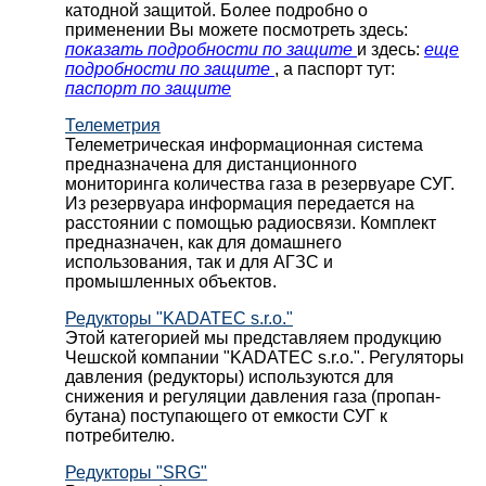
катодной защитой. Более подробно о
применении Вы можете посмотреть здесь:
показать подробности по защите
и здесь:
еще
подробности по защите
, а паспорт тут:
паспорт по защите
Телеметрия
Телеметрическая информационная система
предназначена для дистанционного
мониторинга количества газа в резервуаре СУГ.
Из резервуара информация передается на
расстоянии с помощью радиосвязи. Комплект
предназначен, как для домашнего
использования, так и для АГЗС и
промышленных объектов.
Редукторы "KADATEC s.r.o."
Этой категорией мы представляем продукцию
Чешской компании "KADATEC s.r.o.". Регуляторы
давления (редукторы) используются для
снижения и регуляции давления газа (пропан-
бутана) поступающего от емкости СУГ к
потребителю.
Редукторы "SRG"