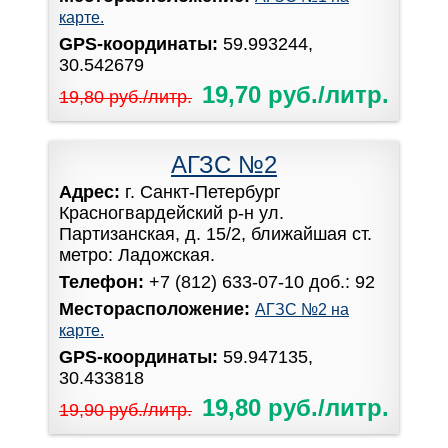
карте.
GPS-координаты:
59.993244,
30.542679
19,70 руб./литр.
19,80 руб./литр.
АГЗС №2
Адрес:
г. Санкт-Петербург
Красногвардейский р-н ул.
Партизанская, д. 15/2, ближайшая ст.
метро: Ладожская.
Телефон:
+7 (812) 633-07-10 доб.: 92
Месторасположение:
АГЗС №2 на
карте.
GPS-координаты:
59.947135,
30.433818
19,80 руб./литр.
19,90 руб./литр.