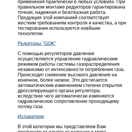
применения практически в любых условиях. При
правильном монтаже редукторов гарантирована
точная, надежная и безотказная работа.
Продукция этой компанией соответствует
жестким требованиям контроля и качества, а при
тестировании используются новйшие
технологии.
Редукторы "GOK"
С помощью регуляторов давления
осуществляется управление гидравлическим
режимом работы системы газораспределения
независимо от интенсивности потребления газа.
Происходит снижение высокого давления на
конечное, более низкое. Это достигается
автоматическим изменением степени открытия
дросселирующего органа регулятора,
вследствие чего автоматически изменяется
гидравлическое сопротивление проходящему
потоку газа.
Испарители
В этой категории мы представляем Вам
продукцию от одного из ведущих в мире