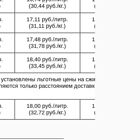
)
(30,44 руб./кг.)
(31,27 руб./кг.)
р.
17,11 руб./литр.
17,58 руб./литр.
)
(31,11 руб./кг.)
(31,95 руб./кг.)
р.
17,48 руб./литр.
17,96 руб./литр.
)
(31,78 руб./кг.)
(32,64 руб./кг.)
р.
18,40 руб./литр.
18,90 руб./литр.
)
(33,45 руб./кг.)
(34,36 руб./кг.)
 установлены льготные цены на сжиженный газ ПБТ
ляются только расстоянием доставки и скидки на них
р.
18,00 руб./литр.
18,50 руб./литр.
)
(32,72 руб./кг.)
(33,63 руб./кг.)