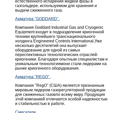
естественного испарения жидкой фазы в
газгольдере, используемом для хранения и
выдачи сжиженного газа.
Арматура "GODDARD".
Компания Goddard Industrial Gas and Cryogenic
Equipment входит в подразделение криогенной
техники крупнейшего транснационального
холдинга Engineered Controls International.Уже
несколько десятилетий она выпускает
оборудование для одной из самых
переспективных технологических отраслей-
криогеники. Благодаря опытным специалистам и
уникальным технологиямони стали лидерами на
рынке криогенного оборудования.
Арматура "REGO".
Компания "RegO" (США) является признанным
мировым лидером газорегуляторной продукции
для сжиженных газовпо всему миру. Продукция
этой компанией отличается особой надежностью
и стабильностью в работе.
Смесители