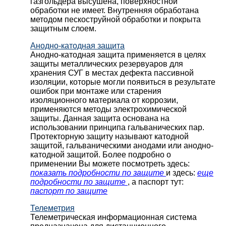
газгольдера высушена, поверхностной
обработки не имеет. Внутренняя обработана
методом пескоструйной обработки и покрыта
защитным слоем.
Анодно-катодная защита
Анодно-катодная защита применяется в целях
защиты металлических резервуаров для
хранения СУГ в местах дефекта пассивной
изоляции, которые могли появиться в результате
ошибок при монтаже или старения
изоляционного материала от коррозии,
применяются методы электрохимической
защиты. Данная защита основана на
использовании принципа гальванических пар.
Протекторную защиту называют катодной
защитой, гальваническими анодами или анодно-
катодной защитой. Более подробно о
применении Вы можете посмотреть здесь:
показать подробности по защите
и здесь:
еще
подробности по защите
, а паспорт тут:
паспорт по защите
Телеметрия
Телеметрическая информационная система