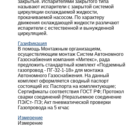
закрытые. Испарителями закрытого типа
называют испарители с закрытой системой
циркуляции охлаждаемой жидкости,
прокачиваемой насосом. По характеру
движения охлаждающей жидкости различают
испарители с естественной и вынужденной
циркуляцией.
Газификация
В помощь Монтажным организациям,
осуществляющим монтаж Систем Автономного
Газоснабжения компания «Митекс», рада
предложить стандартный комплект «Подземный
газопровод - ПГ-32-1-18» для монтажа
Автономного Газоснабжения.
На данный
комплект оформляется сводный паспорт
состоящий из:
Паспорта на комплектующие;
Сертификаты соответствия ГОСТ РФ;
Протокол
сварки соединений (Неразъемное соединение
ПЭ/Ст- ПЭ;
Акт пневматической проверки
Газопровода на 5 кгчас
Измерение
Измерение