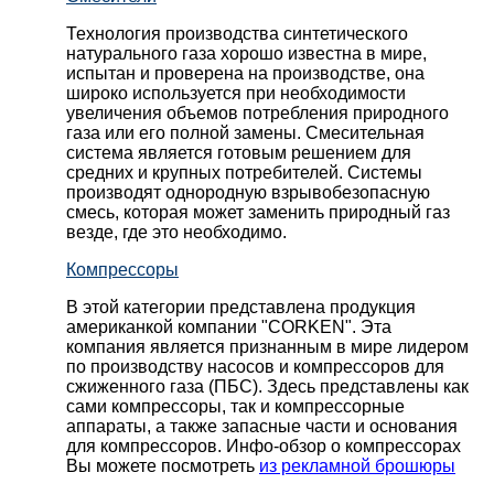
Технология производства синтетического
натурального газа хорошо известна в мире,
испытан и проверена на производстве, она
широко используется при необходимости
увеличения объемов потребления природного
газа или его полной замены. Смесительная
система является готовым решением для
средних и крупных потребителей. Системы
производят однородную взрывобезопасную
смесь, которая может заменить природный газ
везде, где это необходимо.
Компрессоры
В этой категории представлена продукция
американкой компании "CORKEN". Эта
компания является признанным в мире лидером
по производству насосов и компрессоров для
сжиженного газа (ПБС). Здесь представлены как
сами компрессоры, так и компрессорные
аппараты, а также запасные части и основания
для компрессоров. Инфо-обзор о компрессорах
Вы можете посмотреть
из рекламной брошюры