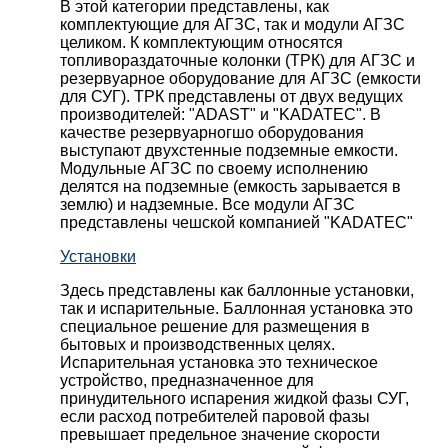
В этой категории представлены, как
комплектующие для АГЗС, так и модули АГЗС
целиком. К комплектующим относятся
топливораздаточные колонки (ТРК) для АГЗС и
резервуарное оборудование для АГЗС (емкости
для СУГ). ТРК представлены от двух ведущих
производителей: "ADAST" и "KADATEC". В
качестве резервуарногшо оборудования
выступают двухстенные подземные емкости.
Модульные АГЗС по своему исполнению
делятся на подземные (емкость зарывается в
землю) и надземные. Все модули АГЗС
представлены чешской компанией "KADATEC"
Установки
Здесь представлены как баллонные установки,
так и испарительные. Баллонная установка это
специальное решение для размещения в
бытовых и производственных целях.
Испарительная установка это техническое
устройство, предназначенное для
принудительного испарения жидкой фазы СУГ,
если расход потребителей паровой фазы
превышает предельное значение скорости