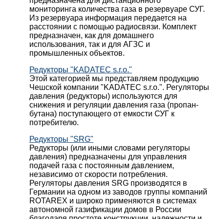
предназначена для дистанционного
мониторинга количества газа в резервуаре СУГ.
Из резервуара информация передается на
расстоянии с помощью радиосвязи. Комплект
предназначен, как для домашнего
использования, так и для АГЗС и
промышленных объектов.
Редукторы "KADATEC s.r.o."
Этой категорией мы представляем продукцию
Чешской компании "KADATEC s.r.o.". Регуляторы
давления (редукторы) используются для
снижения и регуляции давления газа (пропан-
бутана) поступающего от емкости СУГ к
потребителю.
Редукторы "SRG"
Редукторы (или иными словами регуляторы
давления) предназначены для управления
подачей газа с постоянным давлением,
независимо от скорости потребления.
Регуляторы давления SRG производятся в
Германии на одном из заводов группы компаний
ROTAREX и широко применяются в системах
автономной газификации домов в России
благодаря простоте конструкции, надежности и