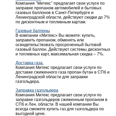
Компания "Митекс" предлагает свои услуги по
заправке пропаном автомобилей и бытовых
газовых баллонов в Санкт-Петербурге и
Ленинградской области, действуют скидки до 7%
по дисконтным и топливным картам.
Газовые баллоны
В компании «Митекс» Вы можете: купить,
заправить пропаном, обменять или
освидетельствовать просроченный бытовой
газовый баллон. Действуют системы дисконтных
и топливных карт, максимальная скидка – 7%.
Доставка газа.
Компания Митекс предлагает свои услуги по
доставке сжиженного газа пропан бутан в СПб и
Ленинградской области для заправки
газгольдера.
Заправка газгольдера
Компания Митекс предлагает свои услуги по
заправке газгольдеров сжиженным пропаном в
СПб и Лен. области. В нашей компании Вы
всегда сможете купить газ для газгольдера по
выгодной цене.