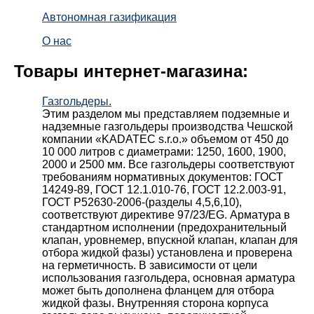
Автономная газификация
О нас
Товары интернет-магазина:
Газгольдеры.
Этим разделом мы представляем подземные и
надземные газгольдеры производства Чешской
компании «KADATEC s.r.o.» объемом от 450 до
10 000 литров с диаметрами: 1250, 1600, 1900,
2000 и 2500 мм. Все газгольдеры соответствуют
требованиям нормативных документов: ГОСТ
14249-89, ГОСТ 12.1.010-76, ГОСТ 12.2.003-91,
ГОСТ Р52630-2006-(разделы 4,5,6,10),
соответствуют директиве 97/23/EG. Арматура в
стандартном исполнении (предохранительный
клапан, уровнемер, впускной клапан, клапан для
отбора жидкой фазы) установлена и проверена
на герметичность. В зависимости от цели
использования газгольдера, основная арматура
может быть дополнена фланцем для отбора
жидкой фазы. Внутренняя сторона корпуса