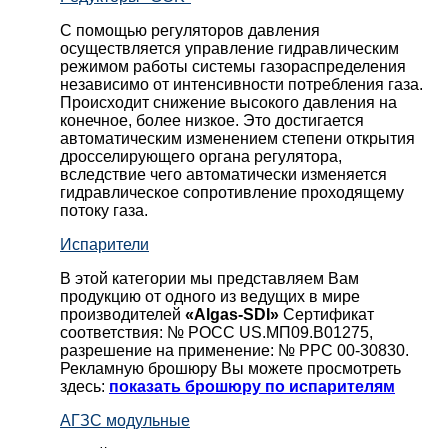
С помощью регуляторов давления
осуществляется управление гидравлическим
режимом работы системы газораспределения
независимо от интенсивности потребления газа.
Происходит снижение высокого давления на
конечное, более низкое. Это достигается
автоматическим изменением степени открытия
дросселирующего органа регулятора,
вследствие чего автоматически изменяется
гидравлическое сопротивление проходящему
потоку газа.
Испарители
В этой категории мы представляем Вам
продукцию от одного из ведущих в мире
производителей
«Algas-SDI»
Сертификат
соответствия: № РОСС US.МП09.В01275,
разрешение на применение: № РРС 00-30830.
Рекламную брошюру Вы можете просмотреть
здесь:
показать брошюру по испарителям
АГЗС модульные