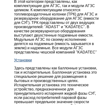
В этой категории представлены, как
комплектующие для АГЗС, так и модули АГЗС
целиком. К комплектующим относятся
топливораздаточные колонки (ТРК) для АГЗС и
резервуарное оборудование для АГЗС (емкости
для СУГ). ТРК представлены от двух ведущих
производителей: "ADAST" и "KADATEC". В
качестве резервуарногшо оборудования
выступают двухстенные подземные емкости.
Модульные АГЗС по своему исполнению
делятся на подземные (емкость зарывается в
землю) и надземные. Все модули АГЗС
представлены чешской компанией "KADATEC"
Установки
Здесь представлены как баллонные установки,
так и испарительные. Баллонная установка это
специальное решение для размещения в
бытовых и производственных целях.
Испарительная установка это техническое
устройство, предназначенное для
принудительного испарения жидкой фазы СУГ,
если расход потребителей паровой фазы
превышает предельное значение скорости