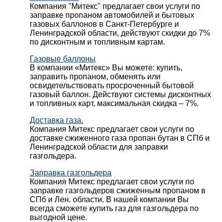
Компания "Митекс" предлагает свои услуги по
заправке пропаном автомобилей и бытовых
газовых баллонов в Санкт-Петербурге и
Ленинградской области, действуют скидки до 7%
по дисконтным и топливным картам.
Газовые баллоны
В компании «Митекс» Вы можете: купить,
заправить пропаном, обменять или
освидетельствовать просроченный бытовой
газовый баллон. Действуют системы дисконтных
и топливных карт, максимальная скидка – 7%.
Доставка газа.
Компания Митекс предлагает свои услуги по
доставке сжиженного газа пропан бутан в СПб и
Ленинградской области для заправки
газгольдера.
Заправка газгольдера
Компания Митекс предлагает свои услуги по
заправке газгольдеров сжиженным пропаном в
СПб и Лен. области. В нашей компании Вы
всегда сможете купить газ для газгольдера по
выгодной цене.