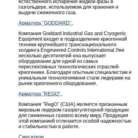
естественного испарения жидкой фазы в
газгольдере, используемом для хранения и
выдачи сжиженного газа.
Арматура "GODDARD".
Компания Goddard Industrial Gas and Cryogenic
Equipment входит в подразделение криогенной
техники крупнейшего транснационального
холдинга Engineered Controls International.Уже
несколько десятилетий она выпускает
оборудование для одной из самых
переспективных технологических отраслей-
криогеники. Благодаря опытным специалистам и
уникальным технологиямони стали лидерами на
рынке криогенного оборудования.
Арматура "REGO".
Компания "RegO" (США) является признанным
мировым лидером газорегуляторной продукции
для сжиженных газовпо всему миру. Продукция
этой компанией отличается особой надежностью
и стабильностью в работе.
Смесители