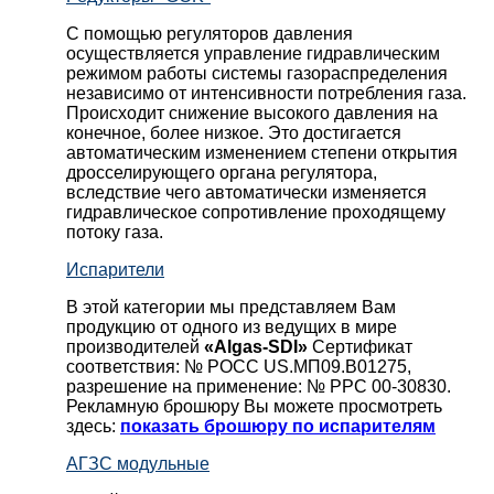
С помощью регуляторов давления
осуществляется управление гидравлическим
режимом работы системы газораспределения
независимо от интенсивности потребления газа.
Происходит снижение высокого давления на
конечное, более низкое. Это достигается
автоматическим изменением степени открытия
дросселирующего органа регулятора,
вследствие чего автоматически изменяется
гидравлическое сопротивление проходящему
потоку газа.
Испарители
В этой категории мы представляем Вам
продукцию от одного из ведущих в мире
производителей
«Algas-SDI»
Сертификат
соответствия: № РОСС US.МП09.В01275,
разрешение на применение: № РРС 00-30830.
Рекламную брошюру Вы можете просмотреть
здесь:
показать брошюру по испарителям
АГЗС модульные