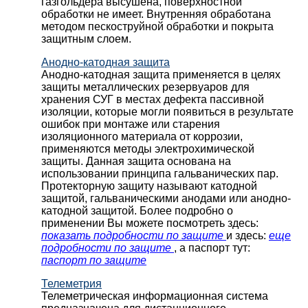
газгольдера высушена, поверхностной
обработки не имеет. Внутренняя обработана
методом пескоструйной обработки и покрыта
защитным слоем.
Анодно-катодная защита
Анодно-катодная защита применяется в целях
защиты металлических резервуаров для
хранения СУГ в местах дефекта пассивной
изоляции, которые могли появиться в результате
ошибок при монтаже или старения
изоляционного материала от коррозии,
применяются методы электрохимической
защиты. Данная защита основана на
использовании принципа гальванических пар.
Протекторную защиту называют катодной
защитой, гальваническими анодами или анодно-
катодной защитой. Более подробно о
применении Вы можете посмотреть здесь:
показать подробности по защите
и здесь:
еще
подробности по защите
, а паспорт тут:
паспорт по защите
Телеметрия
Телеметрическая информационная система