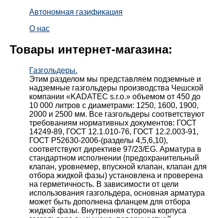
Автономная газификация
О нас
Товары интернет-магазина:
Газгольдеры.
Этим разделом мы представляем подземные и
надземные газгольдеры производства Чешской
компании «KADATEC s.r.o.» объемом от 450 до
10 000 литров с диаметрами: 1250, 1600, 1900,
2000 и 2500 мм. Все газгольдеры соответствуют
требованиям нормативных документов: ГОСТ
14249-89, ГОСТ 12.1.010-76, ГОСТ 12.2.003-91,
ГОСТ Р52630-2006-(разделы 4,5,6,10),
соответствуют директиве 97/23/EG. Арматура в
стандартном исполнении (предохранительный
клапан, уровнемер, впускной клапан, клапан для
отбора жидкой фазы) установлена и проверена
на герметичность. В зависимости от цели
использования газгольдера, основная арматура
может быть дополнена фланцем для отбора
жидкой фазы. Внутренняя сторона корпуса