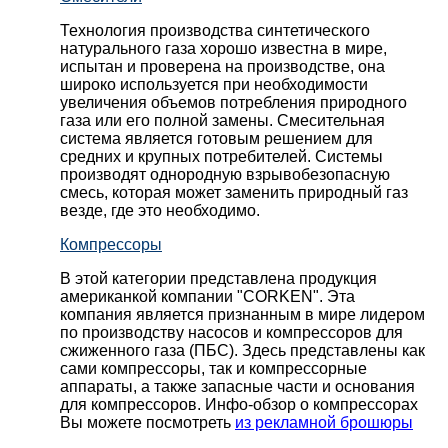
Технология производства синтетического
натурального газа хорошо известна в мире,
испытан и проверена на производстве, она
широко используется при необходимости
увеличения объемов потребления природного
газа или его полной замены. Смесительная
система является готовым решением для
средних и крупных потребителей. Системы
производят однородную взрывобезопасную
смесь, которая может заменить природный газ
везде, где это необходимо.
Компрессоры
В этой категории представлена продукция
американкой компании "CORKEN". Эта
компания является признанным в мире лидером
по производству насосов и компрессоров для
сжиженного газа (ПБС). Здесь представлены как
сами компрессоры, так и компрессорные
аппараты, а также запасные части и основания
для компрессоров. Инфо-обзор о компрессорах
Вы можете посмотреть
из рекламной брошюры