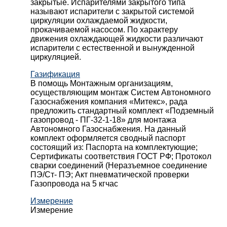
закрытые. Испарителями закрытого типа
называют испарители с закрытой системой
циркуляции охлаждаемой жидкости,
прокачиваемой насосом. По характеру
движения охлаждающей жидкости различают
испарители с естественной и вынужденной
циркуляцией.
Газификация
В помощь Монтажным организациям,
осуществляющим монтаж Систем Автономного
Газоснабжения компания «Митекс», рада
предложить стандартный комплект «Подземный
газопровод - ПГ-32-1-18» для монтажа
Автономного Газоснабжения.
На данный
комплект оформляется сводный паспорт
состоящий из:
Паспорта на комплектующие;
Сертификаты соответствия ГОСТ РФ;
Протокол
сварки соединений (Неразъемное соединение
ПЭ/Ст- ПЭ;
Акт пневматической проверки
Газопровода на 5 кгчас
Измерение
Измерение