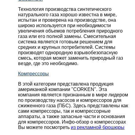
Технология производства синтетического
натурального газа хорошо известна в мире,
испытан и проверена на производстве, она
широко используется при необходимости
увеличения объемов потребления природного
газа или его полной замены. Смесительная
система является готовым решением для
средних и крупных потребителей. Системы
производят однородную взрывобезопасную
смесь, которая может заменить природный газ
везде, где это необходимо.
Компрессоры
В этой категории представлена продукция
американкой компании "CORKEN". Эта
компания является признанным в мире лидером
по производству насосов и компрессоров для
сжиженного газа (ПБС). Здесь представлены как
сами компрессоры, так и компрессорные
аппараты, а также запасные части и основания
для компрессоров. Инфо-обзор о компрессорах
Вы можете посмотреть
из рекламной брошюры