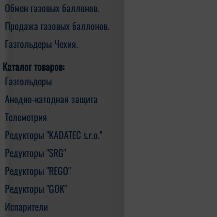
Обмен газовых баллонов.
Продажа газовых баллонов.
Газгольдеры Чехия.
Каталог товаров:
Газгольдеры
Анодно-катодная защита
Телеметрия
Редукторы "KADATEC s.r.o."
Редукторы "SRG"
Редукторы "REGO"
Редукторы "GOK"
Испарители