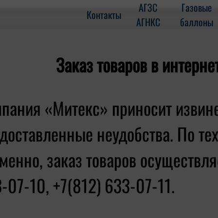
АГЗС
Газовые
Контакты
АГНКС
баллоны
Заказ товаров в интерне
пания «Митекс» приносит извин
доставленные неудобства. По те
менно, заказ товаров осуществляе
-07-10, +7(812) 633-07-11.