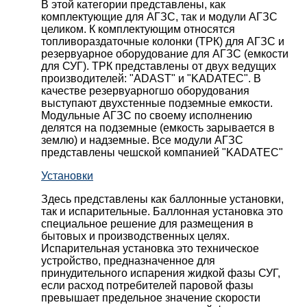
В этой категории представлены, как
комплектующие для АГЗС, так и модули АГЗС
целиком. К комплектующим относятся
топливораздаточные колонки (ТРК) для АГЗС и
резервуарное оборудование для АГЗС (емкости
для СУГ). ТРК представлены от двух ведущих
производителей: "ADAST" и "KADATEC". В
качестве резервуарногшо оборудования
выступают двухстенные подземные емкости.
Модульные АГЗС по своему исполнению
делятся на подземные (емкость зарывается в
землю) и надземные. Все модули АГЗС
представлены чешской компанией "KADATEC"
Установки
Здесь представлены как баллонные установки,
так и испарительные. Баллонная установка это
специальное решение для размещения в
бытовых и производственных целях.
Испарительная установка это техническое
устройство, предназначенное для
принудительного испарения жидкой фазы СУГ,
если расход потребителей паровой фазы
превышает предельное значение скорости