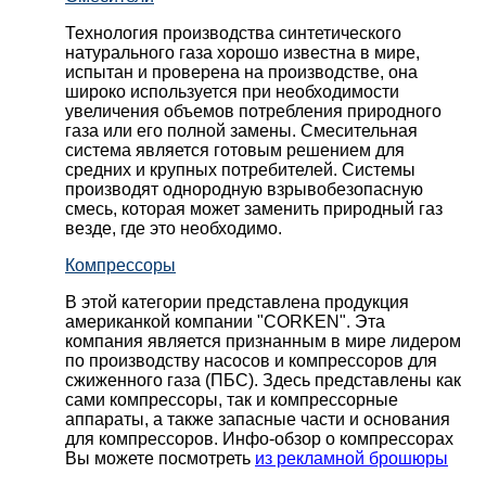
Технология производства синтетического
натурального газа хорошо известна в мире,
испытан и проверена на производстве, она
широко используется при необходимости
увеличения объемов потребления природного
газа или его полной замены. Смесительная
система является готовым решением для
средних и крупных потребителей. Системы
производят однородную взрывобезопасную
смесь, которая может заменить природный газ
везде, где это необходимо.
Компрессоры
В этой категории представлена продукция
американкой компании "CORKEN". Эта
компания является признанным в мире лидером
по производству насосов и компрессоров для
сжиженного газа (ПБС). Здесь представлены как
сами компрессоры, так и компрессорные
аппараты, а также запасные части и основания
для компрессоров. Инфо-обзор о компрессорах
Вы можете посмотреть
из рекламной брошюры