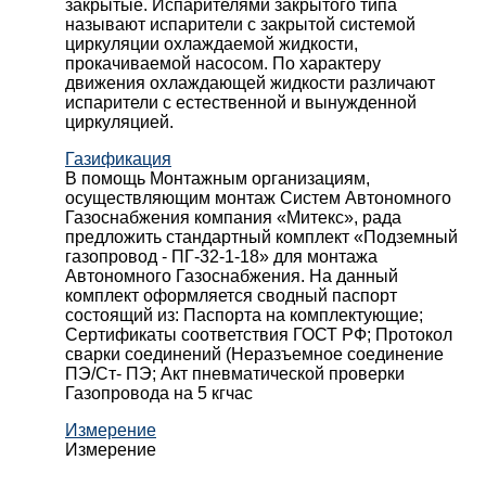
закрытые. Испарителями закрытого типа
называют испарители с закрытой системой
циркуляции охлаждаемой жидкости,
прокачиваемой насосом. По характеру
движения охлаждающей жидкости различают
испарители с естественной и вынужденной
циркуляцией.
Газификация
В помощь Монтажным организациям,
осуществляющим монтаж Систем Автономного
Газоснабжения компания «Митекс», рада
предложить стандартный комплект «Подземный
газопровод - ПГ-32-1-18» для монтажа
Автономного Газоснабжения.
На данный
комплект оформляется сводный паспорт
состоящий из:
Паспорта на комплектующие;
Сертификаты соответствия ГОСТ РФ;
Протокол
сварки соединений (Неразъемное соединение
ПЭ/Ст- ПЭ;
Акт пневматической проверки
Газопровода на 5 кгчас
Измерение
Измерение