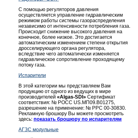
С помощью регуляторов давления
осуществляется управление гидравлическим
режимом работы системы газораспределения
независимо от интенсивности потребления газа.
Происходит снижение высокого давления на
конечное, более низкое. Это достигается
автоматическим изменением степени открытия
дросселирующего органа регулятора,
вследствие чего автоматически изменяется
гидравлическое сопротивление проходящему
потоку газа.
Испарители
В этой категории мы представляем Вам
продукцию от одного из ведущих в мире
производителей
«Algas-SDI»
Сертификат
соответствия: № РОСС US.МП09.В01275,
разрешение на применение: № РРС 00-30830.
Рекламную брошюру Вы можете просмотреть
здесь:
показать брошюру по испарителям
АГЗС модульные