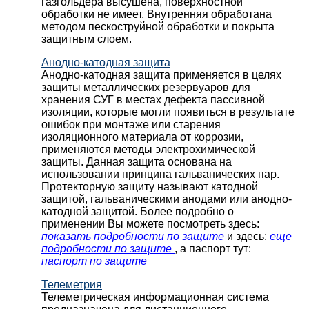
газгольдера высушена, поверхностной
обработки не имеет. Внутренняя обработана
методом пескоструйной обработки и покрыта
защитным слоем.
Анодно-катодная защита
Анодно-катодная защита применяется в целях
защиты металлических резервуаров для
хранения СУГ в местах дефекта пассивной
изоляции, которые могли появиться в результате
ошибок при монтаже или старения
изоляционного материала от коррозии,
применяются методы электрохимической
защиты. Данная защита основана на
использовании принципа гальванических пар.
Протекторную защиту называют катодной
защитой, гальваническими анодами или анодно-
катодной защитой. Более подробно о
применении Вы можете посмотреть здесь:
показать подробности по защите
и здесь:
еще
подробности по защите
, а паспорт тут:
паспорт по защите
Телеметрия
Телеметрическая информационная система