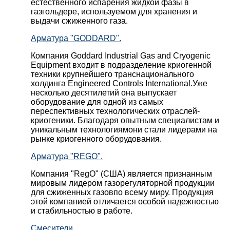
естественного испарения жидкой фазы в
газгольдере, используемом для хранения и
выдачи сжиженного газа.
Арматура "GODDARD".
Компания Goddard Industrial Gas and Cryogenic
Equipment входит в подразделение криогенной
техники крупнейшего транснационального
холдинга Engineered Controls International.Уже
несколько десятилетий она выпускает
оборудование для одной из самых
переспективных технологических отраслей-
криогеники. Благодаря опытным специалистам и
уникальным технологиямони стали лидерами на
рынке криогенного оборудования.
Арматура "REGO".
Компания "RegO" (США) является признанным
мировым лидером газорегуляторной продукции
для сжиженных газовпо всему миру. Продукция
этой компанией отличается особой надежностью
и стабильностью в работе.
Смесители