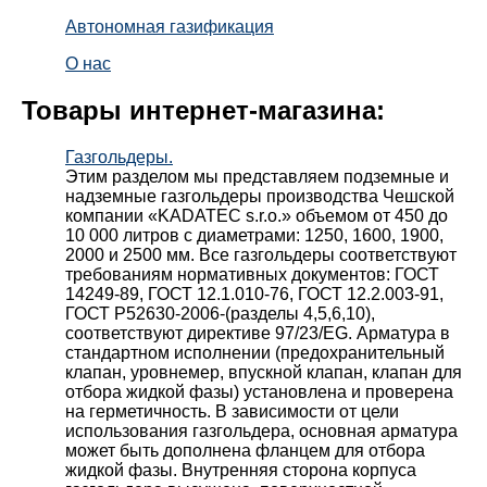
Автономная газификация
О нас
Товары интернет-магазина:
Газгольдеры.
Этим разделом мы представляем подземные и
надземные газгольдеры производства Чешской
компании «KADATEC s.r.o.» объемом от 450 до
10 000 литров с диаметрами: 1250, 1600, 1900,
2000 и 2500 мм. Все газгольдеры соответствуют
требованиям нормативных документов: ГОСТ
14249-89, ГОСТ 12.1.010-76, ГОСТ 12.2.003-91,
ГОСТ Р52630-2006-(разделы 4,5,6,10),
соответствуют директиве 97/23/EG. Арматура в
стандартном исполнении (предохранительный
клапан, уровнемер, впускной клапан, клапан для
отбора жидкой фазы) установлена и проверена
на герметичность. В зависимости от цели
использования газгольдера, основная арматура
может быть дополнена фланцем для отбора
жидкой фазы. Внутренняя сторона корпуса