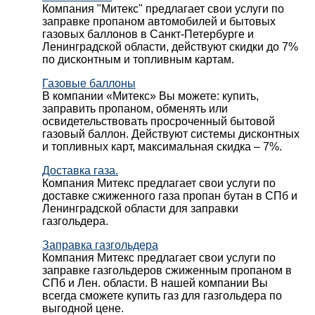
Компания "Митекс" предлагает свои услуги по
заправке пропаном автомобилей и бытовых
газовых баллонов в Санкт-Петербурге и
Ленинградской области, действуют скидки до 7%
по дисконтным и топливным картам.
Газовые баллоны
В компании «Митекс» Вы можете: купить,
заправить пропаном, обменять или
освидетельствовать просроченный бытовой
газовый баллон. Действуют системы дисконтных
и топливных карт, максимальная скидка – 7%.
Доставка газа.
Компания Митекс предлагает свои услуги по
доставке сжиженного газа пропан бутан в СПб и
Ленинградской области для заправки
газгольдера.
Заправка газгольдера
Компания Митекс предлагает свои услуги по
заправке газгольдеров сжиженным пропаном в
СПб и Лен. области. В нашей компании Вы
всегда сможете купить газ для газгольдера по
выгодной цене.