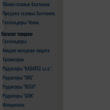
Обмен газовых баллонов.
Продажа газовых баллонов.
Газгольдеры Чехия.
Каталог товаров:
Газгольдеры
Анодно-катодная защита
Телеметрия
Редукторы "KADATEC s.r.o."
Редукторы "SRG"
Редукторы "REGO"
Редукторы "GOK"
Испарители