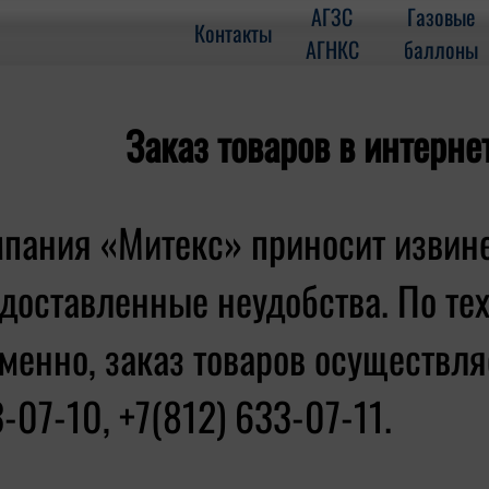
АГЗС
Газовые
Контакты
АГНКС
баллоны
Заказ товаров в интерне
пания «Митекс» приносит извин
доставленные неудобства. По те
менно, заказ товаров осуществляе
-07-10, +7(812) 633-07-11.