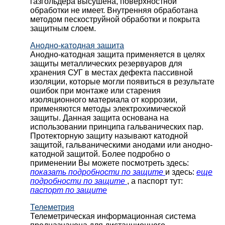
газгольдера высушена, поверхностной
обработки не имеет. Внутренняя обработана
методом пескоструйной обработки и покрыта
защитным слоем.
Анодно-катодная защита
Анодно-катодная защита применяется в целях
защиты металлических резервуаров для
хранения СУГ в местах дефекта пассивной
изоляции, которые могли появиться в результате
ошибок при монтаже или старения
изоляционного материала от коррозии,
применяются методы электрохимической
защиты. Данная защита основана на
использовании принципа гальванических пар.
Протекторную защиту называют катодной
защитой, гальваническими анодами или анодно-
катодной защитой. Более подробно о
применении Вы можете посмотреть здесь:
показать подробности по защите
и здесь:
еще
подробности по защите
, а паспорт тут:
паспорт по защите
Телеметрия
Телеметрическая информационная система