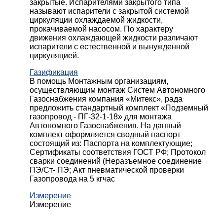
закрытые. Испарителями закрытого типа
называют испарители с закрытой системой
циркуляции охлаждаемой жидкости,
прокачиваемой насосом. По характеру
движения охлаждающей жидкости различают
испарители с естественной и вынужденной
циркуляцией.
Газификация
В помощь Монтажным организациям,
осуществляющим монтаж Систем Автономного
Газоснабжения компания «Митекс», рада
предложить стандартный комплект «Подземный
газопровод - ПГ-32-1-18» для монтажа
Автономного Газоснабжения.
На данный
комплект оформляется сводный паспорт
состоящий из:
Паспорта на комплектующие;
Сертификаты соответствия ГОСТ РФ;
Протокол
сварки соединений (Неразъемное соединение
ПЭ/Ст- ПЭ;
Акт пневматической проверки
Газопровода на 5 кгчас
Измерение
Измерение