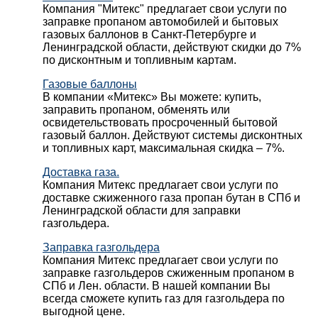
Компания "Митекс" предлагает свои услуги по
заправке пропаном автомобилей и бытовых
газовых баллонов в Санкт-Петербурге и
Ленинградской области, действуют скидки до 7%
по дисконтным и топливным картам.
Газовые баллоны
В компании «Митекс» Вы можете: купить,
заправить пропаном, обменять или
освидетельствовать просроченный бытовой
газовый баллон. Действуют системы дисконтных
и топливных карт, максимальная скидка – 7%.
Доставка газа.
Компания Митекс предлагает свои услуги по
доставке сжиженного газа пропан бутан в СПб и
Ленинградской области для заправки
газгольдера.
Заправка газгольдера
Компания Митекс предлагает свои услуги по
заправке газгольдеров сжиженным пропаном в
СПб и Лен. области. В нашей компании Вы
всегда сможете купить газ для газгольдера по
выгодной цене.