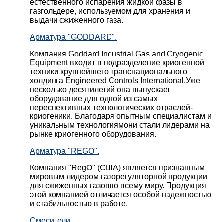
естественного испарения жидкой фазы в
газгольдере, используемом для хранения и
выдачи сжиженного газа.
Арматура "GODDARD".
Компания Goddard Industrial Gas and Cryogenic
Equipment входит в подразделение криогенной
техники крупнейшего транснационального
холдинга Engineered Controls International.Уже
несколько десятилетий она выпускает
оборудование для одной из самых
переспективных технологических отраслей-
криогеники. Благодаря опытным специалистам и
уникальным технологиямони стали лидерами на
рынке криогенного оборудования.
Арматура "REGO".
Компания "RegO" (США) является признанным
мировым лидером газорегуляторной продукции
для сжиженных газовпо всему миру. Продукция
этой компанией отличается особой надежностью
и стабильностью в работе.
Смесители