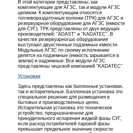
В этой категории представлены, как
комплектующие для АГЗС, так и модули АГЗС
целиком. К комплектующим относятся
топливораздаточные колонки (ТРК) для АГЗС и
резервуарное оборудование для АГЗС (емкости
для СУГ). ТРК представлены от двух ведущих
производителей: "ADAST" и "KADATEC". В
качестве резервуарногшо оборудования
выступают двухстенные подземные емкости.
Модульные АГЗС по своему исполнению
делятся на подземные (емкость зарывается в
землю) и надземные. Все модули АГЗС
представлены чешской компанией "KADATEC"
Установки
Здесь представлены как баллонные установки,
так и испарительные. Баллонная установка это
специальное решение для размещения в
бытовых и производственных целях.
Испарительная установка это техническое
устройство, предназначенное для
принудительного испарения жидкой фазы СУГ,
если расход потребителей паровой фазы
превышает предельное значение скорости