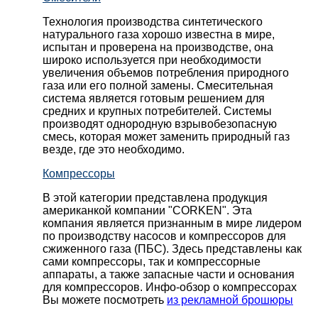
Технология производства синтетического
натурального газа хорошо известна в мире,
испытан и проверена на производстве, она
широко используется при необходимости
увеличения объемов потребления природного
газа или его полной замены. Смесительная
система является готовым решением для
средних и крупных потребителей. Системы
производят однородную взрывобезопасную
смесь, которая может заменить природный газ
везде, где это необходимо.
Компрессоры
В этой категории представлена продукция
американкой компании "CORKEN". Эта
компания является признанным в мире лидером
по производству насосов и компрессоров для
сжиженного газа (ПБС). Здесь представлены как
сами компрессоры, так и компрессорные
аппараты, а также запасные части и основания
для компрессоров. Инфо-обзор о компрессорах
Вы можете посмотреть
из рекламной брошюры