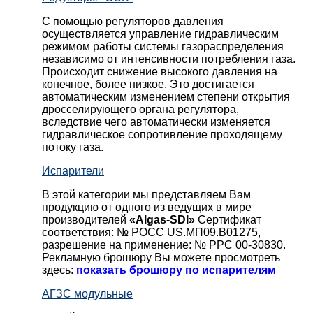
С помощью регуляторов давления
осуществляется управление гидравлическим
режимом работы системы газораспределения
независимо от интенсивности потребления газа.
Происходит снижение высокого давления на
конечное, более низкое. Это достигается
автоматическим изменением степени открытия
дросселирующего органа регулятора,
вследствие чего автоматически изменяется
гидравлическое сопротивление проходящему
потоку газа.
Испарители
В этой категории мы представляем Вам
продукцию от одного из ведущих в мире
производителей
«Algas-SDI»
Сертификат
соответствия: № РОСС US.МП09.В01275,
разрешение на применение: № РРС 00-30830.
Рекламную брошюру Вы можете просмотреть
здесь:
показать брошюру по испарителям
АГЗС модульные