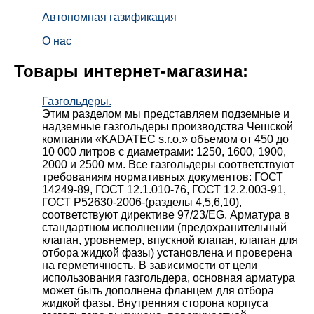
Автономная газификация
О нас
Товары интернет-магазина:
Газгольдеры.
Этим разделом мы представляем подземные и
надземные газгольдеры производства Чешской
компании «KADATEC s.r.o.» объемом от 450 до
10 000 литров с диаметрами: 1250, 1600, 1900,
2000 и 2500 мм. Все газгольдеры соответствуют
требованиям нормативных документов: ГОСТ
14249-89, ГОСТ 12.1.010-76, ГОСТ 12.2.003-91,
ГОСТ Р52630-2006-(разделы 4,5,6,10),
соответствуют директиве 97/23/EG. Арматура в
стандартном исполнении (предохранительный
клапан, уровнемер, впускной клапан, клапан для
отбора жидкой фазы) установлена и проверена
на герметичность. В зависимости от цели
использования газгольдера, основная арматура
может быть дополнена фланцем для отбора
жидкой фазы. Внутренняя сторона корпуса