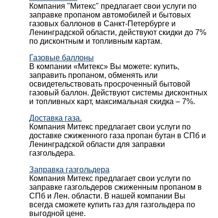
Компания "Митекс" предлагает свои услуги по
заправке пропаном автомобилей и бытовых
газовых баллонов в Санкт-Петербурге и
Ленинградской области, действуют скидки до 7%
по дисконтным и топливным картам.
Газовые баллоны
В компании «Митекс» Вы можете: купить,
заправить пропаном, обменять или
освидетельствовать просроченный бытовой
газовый баллон. Действуют системы дисконтных
и топливных карт, максимальная скидка – 7%.
Доставка газа.
Компания Митекс предлагает свои услуги по
доставке сжиженного газа пропан бутан в СПб и
Ленинградской области для заправки
газгольдера.
Заправка газгольдера
Компания Митекс предлагает свои услуги по
заправке газгольдеров сжиженным пропаном в
СПб и Лен. области. В нашей компании Вы
всегда сможете купить газ для газгольдера по
выгодной цене.