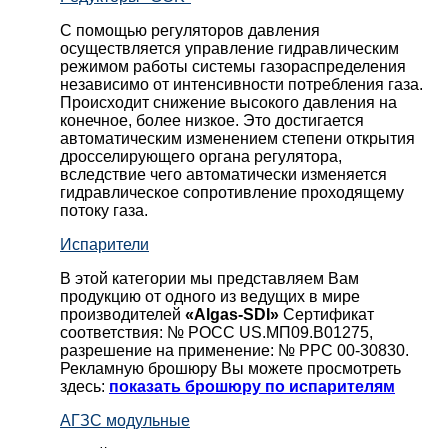
С помощью регуляторов давления
осуществляется управление гидравлическим
режимом работы системы газораспределения
независимо от интенсивности потребления газа.
Происходит снижение высокого давления на
конечное, более низкое. Это достигается
автоматическим изменением степени открытия
дросселирующего органа регулятора,
вследствие чего автоматически изменяется
гидравлическое сопротивление проходящему
потоку газа.
Испарители
В этой категории мы представляем Вам
продукцию от одного из ведущих в мире
производителей
«Algas-SDI»
Сертификат
соответствия: № РОСС US.МП09.В01275,
разрешение на применение: № РРС 00-30830.
Рекламную брошюру Вы можете просмотреть
здесь:
показать брошюру по испарителям
АГЗС модульные