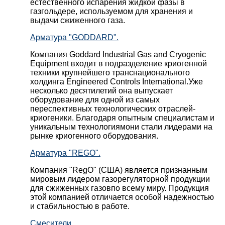
естественного испарения жидкой фазы в
газгольдере, используемом для хранения и
выдачи сжиженного газа.
Арматура "GODDARD".
Компания Goddard Industrial Gas and Cryogenic
Equipment входит в подразделение криогенной
техники крупнейшего транснационального
холдинга Engineered Controls International.Уже
несколько десятилетий она выпускает
оборудование для одной из самых
переспективных технологических отраслей-
криогеники. Благодаря опытным специалистам и
уникальным технологиямони стали лидерами на
рынке криогенного оборудования.
Арматура "REGO".
Компания "RegO" (США) является признанным
мировым лидером газорегуляторной продукции
для сжиженных газовпо всему миру. Продукция
этой компанией отличается особой надежностью
и стабильностью в работе.
Смесители