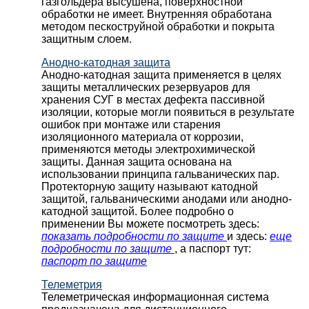
газгольдера высушена, поверхностной
обработки не имеет. Внутренняя обработана
методом пескоструйной обработки и покрыта
защитным слоем.
Анодно-катодная защита
Анодно-катодная защита применяется в целях
защиты металлических резервуаров для
хранения СУГ в местах дефекта пассивной
изоляции, которые могли появиться в результате
ошибок при монтаже или старения
изоляционного материала от коррозии,
применяются методы электрохимической
защиты. Данная защита основана на
использовании принципа гальванических пар.
Протекторную защиту называют катодной
защитой, гальваническими анодами или анодно-
катодной защитой. Более подробно о
применении Вы можете посмотреть здесь:
показать подробности по защите
и здесь:
еще
подробности по защите
, а паспорт тут:
паспорт по защите
Телеметрия
Телеметрическая информационная система