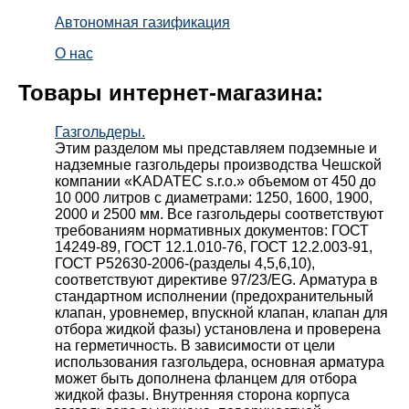
Автономная газификация
О нас
Товары интернет-магазина:
Газгольдеры.
Этим разделом мы представляем подземные и
надземные газгольдеры производства Чешской
компании «KADATEC s.r.o.» объемом от 450 до
10 000 литров с диаметрами: 1250, 1600, 1900,
2000 и 2500 мм. Все газгольдеры соответствуют
требованиям нормативных документов: ГОСТ
14249-89, ГОСТ 12.1.010-76, ГОСТ 12.2.003-91,
ГОСТ Р52630-2006-(разделы 4,5,6,10),
соответствуют директиве 97/23/EG. Арматура в
стандартном исполнении (предохранительный
клапан, уровнемер, впускной клапан, клапан для
отбора жидкой фазы) установлена и проверена
на герметичность. В зависимости от цели
использования газгольдера, основная арматура
может быть дополнена фланцем для отбора
жидкой фазы. Внутренняя сторона корпуса