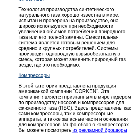
Технология производства синтетического
натурального газа хорошо известна в мире,
испытан и проверена на производстве, она
широко используется при необходимости
увеличения объемов потребления природного
газа или его полной замены. Смесительная
система является готовым решением для
средних и крупных потребителей. Системы
производят однородную взрывобезопасную
смесь, которая может заменить природный газ
везде, где это необходимо.
Компрессоры
В этой категории представлена продукция
американкой компании "CORKEN". Эта
компания является признанным в мире лидером
по производству насосов и компрессоров для
сжиженного газа (ПБС). Здесь представлены как
сами компрессоры, так и компрессорные
аппараты, а также запасные части и основания
для компрессоров. Инфо-обзор о компрессорах
Вы можете посмотреть
из рекламной брошюры