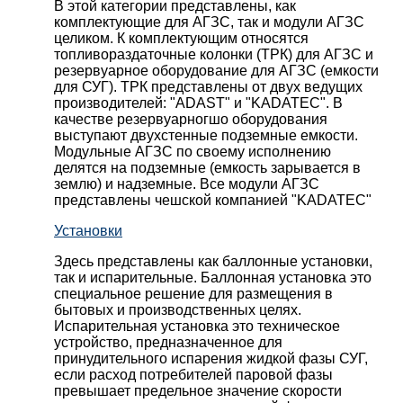
В этой категории представлены, как
комплектующие для АГЗС, так и модули АГЗС
целиком. К комплектующим относятся
топливораздаточные колонки (ТРК) для АГЗС и
резервуарное оборудование для АГЗС (емкости
для СУГ). ТРК представлены от двух ведущих
производителей: "ADAST" и "KADATEC". В
качестве резервуарногшо оборудования
выступают двухстенные подземные емкости.
Модульные АГЗС по своему исполнению
делятся на подземные (емкость зарывается в
землю) и надземные. Все модули АГЗС
представлены чешской компанией "KADATEC"
Установки
Здесь представлены как баллонные установки,
так и испарительные. Баллонная установка это
специальное решение для размещения в
бытовых и производственных целях.
Испарительная установка это техническое
устройство, предназначенное для
принудительного испарения жидкой фазы СУГ,
если расход потребителей паровой фазы
превышает предельное значение скорости