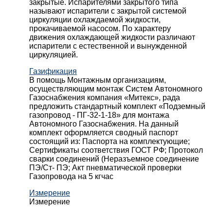
закрытые. Испарителями закрытого типа
называют испарители с закрытой системой
циркуляции охлаждаемой жидкости,
прокачиваемой насосом. По характеру
движения охлаждающей жидкости различают
испарители с естественной и вынужденной
циркуляцией.
Газификация
В помощь Монтажным организациям,
осуществляющим монтаж Систем Автономного
Газоснабжения компания «Митекс», рада
предложить стандартный комплект «Подземный
газопровод - ПГ-32-1-18» для монтажа
Автономного Газоснабжения.
На данный
комплект оформляется сводный паспорт
состоящий из:
Паспорта на комплектующие;
Сертификаты соответствия ГОСТ РФ;
Протокол
сварки соединений (Неразъемное соединение
ПЭ/Ст- ПЭ;
Акт пневматической проверки
Газопровода на 5 кгчас
Измерение
Измерение