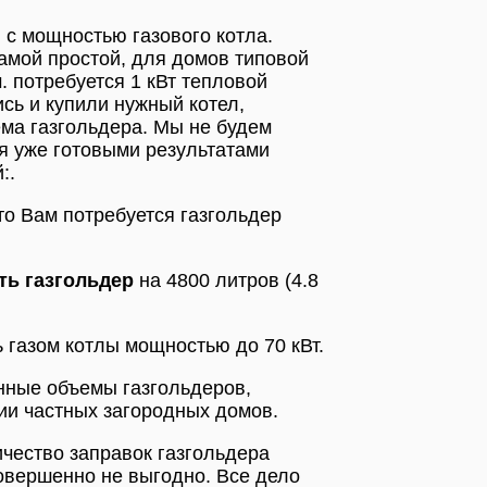
с мощностью газового котла.
амой простой, для домов типовой
м. потребуется 1 кВт тепловой
сь и купили нужный котел,
ма газгольдера. Мы не будем
я уже готовыми результатами
:.
то Вам потребуется газгольдер
ть газгольдер
на 4800 литров (4.8
ь газом котлы мощностью до 70 кВт.
нные объемы газгольдеров,
ии частных загородных домов.
чество заправок газгольдера
 совершенно не выгодно. Все дело