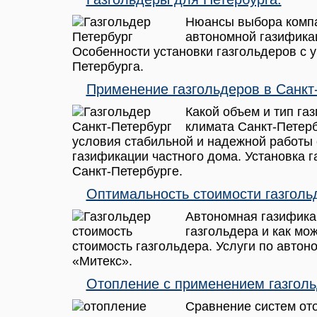
Нюансы выбора компа
автономной газифика
Особенности установки газгольдеров с 
Петербурга.
Применение газгольдеров в Санкт
Какой объем и тип га
климата Санкт-Петер
условия стабильной и надежной работы
газификации частного дома. Установка г
Санкт-Петербурге.
Оптимальность стоимости газголь
Автономная газифика
газгольдера и как мо
стоимость газгольдера. Услуги по автон
«Митекс».
Отопление с применением газголь
Сравнение систем от