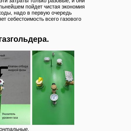
эти затраты только разовые, и они
дальнейшем пойдет чистая экономия
сходы, надо в первую очередь
ет себестоимость всего газового
газгольдера.
зонтальные.