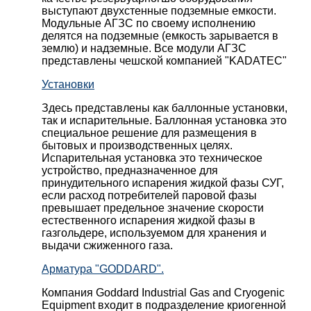
выступают двухстенные подземные емкости.
Модульные АГЗС по своему исполнению
делятся на подземные (емкость зарывается в
землю) и надземные. Все модули АГЗС
представлены чешской компанией "KADATEC"
Установки
Здесь представлены как баллонные установки,
так и испарительные. Баллонная установка это
специальное решение для размещения в
бытовых и производственных целях.
Испарительная установка это техническое
устройство, предназначенное для
принудительного испарения жидкой фазы СУГ,
если расход потребителей паровой фазы
превышает предельное значение скорости
естественного испарения жидкой фазы в
газгольдере, используемом для хранения и
выдачи сжиженного газа.
Арматура "GODDARD".
Компания Goddard Industrial Gas and Cryogenic
Equipment входит в подразделение криогенной