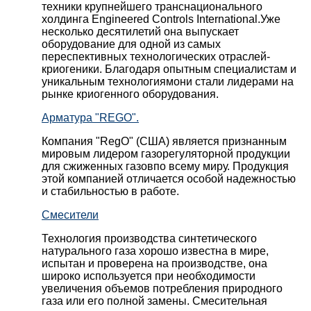
техники крупнейшего транснационального
холдинга Engineered Controls International.Уже
несколько десятилетий она выпускает
оборудование для одной из самых
переспективных технологических отраслей-
криогеники. Благодаря опытным специалистам и
уникальным технологиямони стали лидерами на
рынке криогенного оборудования.
Арматура "REGO".
Компания "RegO" (США) является признанным
мировым лидером газорегуляторной продукции
для сжиженных газовпо всему миру. Продукция
этой компанией отличается особой надежностью
и стабильностью в работе.
Смесители
Технология производства синтетического
натурального газа хорошо известна в мире,
испытан и проверена на производстве, она
широко используется при необходимости
увеличения объемов потребления природного
газа или его полной замены. Смесительная