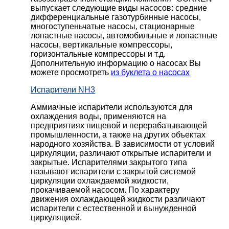
выпускает следующие виды насосов: cредние
дифференциальные газотурбинные насосы,
многоступеньчатые насосы, стационарные
лопастные насосы, автомобильные и лопaстные
насосы, вертикальные компрессоры,
горизонтальные компрессоры и т.д.
Дополнительную информацию о насосах Вы
можете просмотреть
из буклета о насосах
Испарители NH3
Аммиачные испарители используются для
охлаждения воды, применяются на
предприятиях пищевой и перерабатывающей
промышленности, а также на других объектах
народного хозяйства. В зависимости от условий
циркуляции, различают открытые испарители и
закрытые. Испарителями закрытого типа
называют испарители с закрытой системой
циркуляции охлаждаемой жидкости,
прокачиваемой насосом. По характеру
движения охлаждающей жидкости различают
испарители с естественной и вынужденной
циркуляцией.