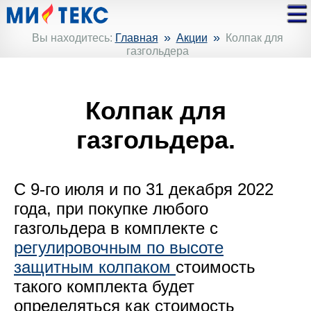
»
»
Вы находитесь:
Главная
Акции
Колпак для
газгольдера
Колпак для
газгольдера.
С 9-го июля и по 31 декабря 2022
года, при покупке любого
газгольдера в комплекте с
регулировочным по высоте
защитным колпаком
стоимость
такого комплекта будет
определяться как стоимость