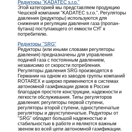
Редукторы "KADATEC s.r.o."
Этой категорией мы представляем продукцию
Чешской компании "KADATEC s.r.o.". Регуляторы
давления (редукторы) используются для
снижения и регуляции давления газа (пропан-
бутана) поступающего от емкости СУГ к
потребителю.
Редукторы "SRG"
Редукторы (или иными словами регуляторы
давления) предназначены для управления
подачей газа с постоянным давлением,
независимо от скорости потребления.
Регуляторы давления SRG производятся в
Германии на одном из заводов группы компаний
ROTAREX и широко применяются в системах
автономной газификации домов в России
благодаря простоте конструкции, надежности и
легкости обслуживания. Типы регуляторов
давления: регуляторы первой ступени,
регуляторы второй ступени, одноступенчатые
регуляторы и двухступенчатые. Редукторы от
"SRG" обладют большой надежностью и
стабильностью в работе и являются важным
звеном во всей цепи автономной газификации.