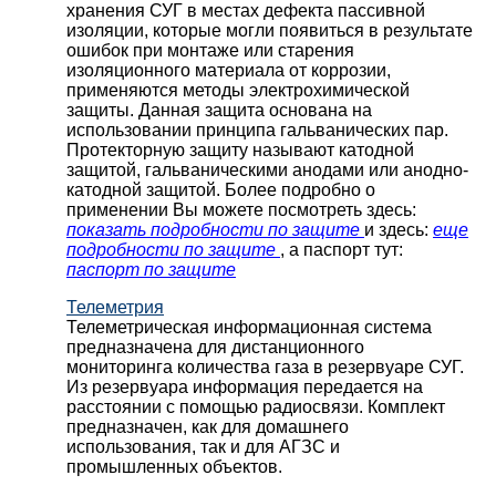
хранения СУГ в местах дефекта пассивной
изоляции, которые могли появиться в результате
ошибок при монтаже или старения
изоляционного материала от коррозии,
применяются методы электрохимической
защиты. Данная защита основана на
использовании принципа гальванических пар.
Протекторную защиту называют катодной
защитой, гальваническими анодами или анодно-
катодной защитой. Более подробно о
применении Вы можете посмотреть здесь:
показать подробности по защите
и здесь:
еще
подробности по защите
, а паспорт тут:
паспорт по защите
Телеметрия
Телеметрическая информационная система
предназначена для дистанционного
мониторинга количества газа в резервуаре СУГ.
Из резервуара информация передается на
расстоянии с помощью радиосвязи. Комплект
предназначен, как для домашнего
использования, так и для АГЗС и
промышленных объектов.