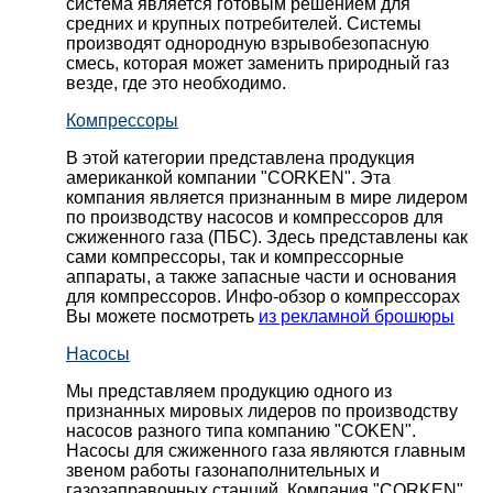
система является готовым решением для
средних и крупных потребителей. Системы
производят однородную взрывобезопасную
смесь, которая может заменить природный газ
везде, где это необходимо.
Компрессоры
В этой категории представлена продукция
американкой компании "CORKEN". Эта
компания является признанным в мире лидером
по производству насосов и компрессоров для
сжиженного газа (ПБС). Здесь представлены как
сами компрессоры, так и компрессорные
аппараты, а также запасные части и основания
для компрессоров. Инфо-обзор о компрессорах
Вы можете посмотреть
из рекламной брошюры
Насосы
Мы представляем продукцию одного из
признанных мировых лидеров по производству
насосов разного типа компанию "COKEN".
Насосы для сжиженного газа являются главным
звеном работы газонаполнительных и
газозаправочных станций. Компания "CORKEN"