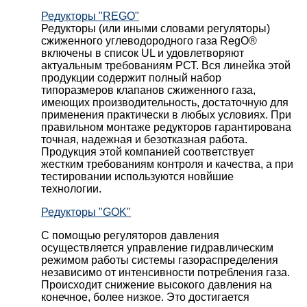
Редукторы "REGO"
Редукторы (или иными словами регуляторы)
сжиженного углеводородного газа RegO®
включены в список UL и удовлетворяют
актуальным требованиям РСТ. Вся линейка этой
продукции содержит полный набор
типоразмеров клапанов сжиженного газа,
имеющих производительность, достаточную для
применения практически в любых условиях. При
правильном монтаже редукторов гарантирована
точная, надежная и безотказная работа.
Продукция этой компанией соответствует
жестким требованиям контроля и качества, а при
тестировании используются новйшие
технологии.
Редукторы "GOK"
С помощью регуляторов давления
осуществляется управление гидравлическим
режимом работы системы газораспределения
независимо от интенсивности потребления газа.
Происходит снижение высокого давления на
конечное, более низкое. Это достигается