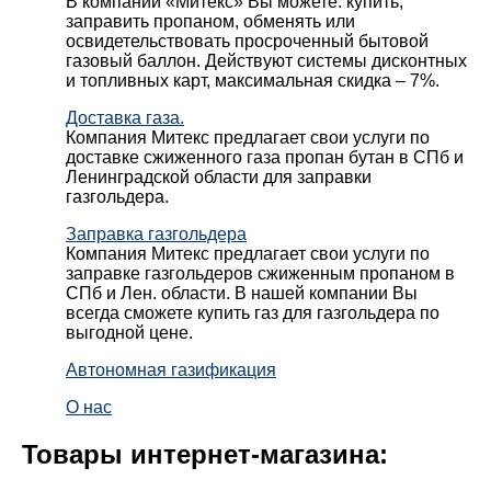
В компании «Митекс» Вы можете: купить,
заправить пропаном, обменять или
освидетельствовать просроченный бытовой
газовый баллон. Действуют системы дисконтных
и топливных карт, максимальная скидка – 7%.
Доставка газа.
Компания Митекс предлагает свои услуги по
доставке сжиженного газа пропан бутан в СПб и
Ленинградской области для заправки
газгольдера.
Заправка газгольдера
Компания Митекс предлагает свои услуги по
заправке газгольдеров сжиженным пропаном в
СПб и Лен. области. В нашей компании Вы
всегда сможете купить газ для газгольдера по
выгодной цене.
Автономная газификация
О нас
Товары интернет-магазина: