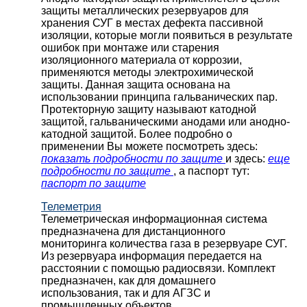
защиты металлических резервуаров для
хранения СУГ в местах дефекта пассивной
изоляции, которые могли появиться в результате
ошибок при монтаже или старения
изоляционного материала от коррозии,
применяются методы электрохимической
защиты. Данная защита основана на
использовании принципа гальванических пар.
Протекторную защиту называют катодной
защитой, гальваническими анодами или анодно-
катодной защитой. Более подробно о
применении Вы можете посмотреть здесь:
показать подробности по защите
и здесь:
еще
подробности по защите
, а паспорт тут:
паспорт по защите
Телеметрия
Телеметрическая информационная система
предназначена для дистанционного
мониторинга количества газа в резервуаре СУГ.
Из резервуара информация передается на
расстоянии с помощью радиосвязи. Комплект
предназначен, как для домашнего
использования, так и для АГЗС и
промышленных объектов.