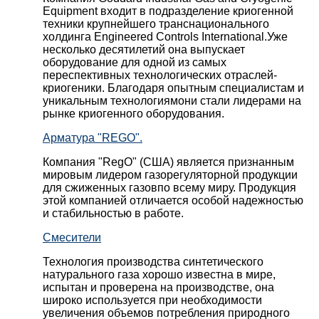
Equipment входит в подразделение криогенной
техники крупнейшего транснационального
холдинга Engineered Controls International.Уже
несколько десятилетий она выпускает
оборудование для одной из самых
переспективных технологических отраслей-
криогеники. Благодаря опытным специалистам и
уникальным технологиямони стали лидерами на
рынке криогенного оборудования.
Арматура "REGO".
Компания "RegO" (США) является признанным
мировым лидером газорегуляторной продукции
для сжиженных газовпо всему миру. Продукция
этой компанией отличается особой надежностью
и стабильностью в работе.
Смесители
Технология производства синтетического
натурального газа хорошо известна в мире,
испытан и проверена на производстве, она
широко используется при необходимости
увеличения объемов потребления природного