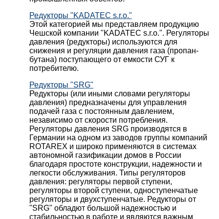
Редукторы "KADATEC s.r.o."
Этой категорией мы представляем продукцию
Чешской компании "KADATEC s.r.o.". Регуляторы
давления (редукторы) используются для
снижения и регуляции давления газа (пропан-
бутана) поступающего от емкости СУГ к
потребителю.
Редукторы "SRG"
Редукторы (или иными словами регуляторы
давления) предназначены для управления
подачей газа с постоянным давлением,
независимо от скорости потребления.
Регуляторы давления SRG производятся в
Германии на одном из заводов группы компаний
ROTAREX и широко применяются в системах
автономной газификации домов в России
благодаря простоте конструкции, надежности и
легкости обслуживания. Типы регуляторов
давления: регуляторы первой ступени,
регуляторы второй ступени, одноступенчатые
регуляторы и двухступенчатые. Редукторы от
"SRG" обладют большой надежностью и
стабильностью в работе и являются важным