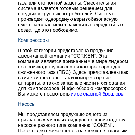
газа или его полной замены. Смесительная
система является готовым решением для
средних и крупных потребителей. Системы
производят однородную взрывобезопасную
смесь, которая может заменить природный газ
везде, где это необходимо.
Компрессоры
В этой категории представлена продукция
американкой компании "CORKEN". Эта
компания является признанным в мире лидером
по производству насосов и компрессоров для
сжиженного газа (ПБС). Здесь представлены как
сами компрессоры, так и компрессорные
аппараты, а также запасные части и основания
для компрессоров. Инфо-обзор о компрессорах
Вы можете посмотреть
из рекламной брошюры
Насосы
Мы представляем продукцию одного из
признанных мировых лидеров по производству
насосов разного типа компанию "COKEN".
Насосы для сжиженного газа являются главным