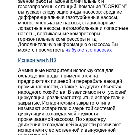
звеном работы газонаполнительных и
газозаправочных станций. Компания "CORKEN"
выпускает следующие виды насосов: cредние
дифференциальные газотурбинные насосы,
многоступеньчатые насосы, стационарные
лопастные насосы, автомобильные и лопaстные
насосы, вертикальные компрессоры,
горизонтальные компрессоры и т.д.
Дополнительную информацию о насосах Вы
можете просмотреть
из буклета о насосах
Испарители NH3
Аммиачные испарители используются для
охлаждения воды, применяются на
предприятиях пищевой и перерабатывающей
промышленности, а также на других объектах
народного хозяйства. В зависимости от условий
циркуляции, различают открытые испарители и
закрытые. Испарителями закрытого типа
называют испарители с закрытой системой
циркуляции охлаждаемой жидкости,
прокачиваемой насосом. По характеру
движения охлаждающей жидкости различают
испарители с естественной и вынужденной