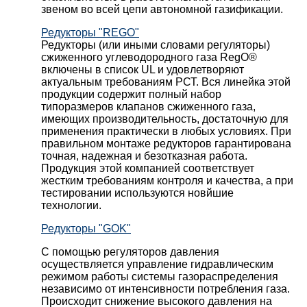
звеном во всей цепи автономной газификации.
Редукторы "REGO"
Редукторы (или иными словами регуляторы)
сжиженного углеводородного газа RegO®
включены в список UL и удовлетворяют
актуальным требованиям РСТ. Вся линейка этой
продукции содержит полный набор
типоразмеров клапанов сжиженного газа,
имеющих производительность, достаточную для
применения практически в любых условиях. При
правильном монтаже редукторов гарантирована
точная, надежная и безотказная работа.
Продукция этой компанией соответствует
жестким требованиям контроля и качества, а при
тестировании используются новйшие
технологии.
Редукторы "GOK"
С помощью регуляторов давления
осуществляется управление гидравлическим
режимом работы системы газораспределения
независимо от интенсивности потребления газа.
Происходит снижение высокого давления на