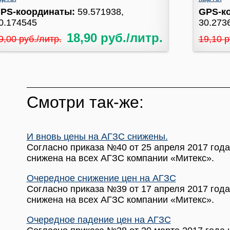
PS-координаты:
59.571938,
GPS-к
0.174545
30.273
18,90 руб./литр.
9,00 руб./литр.
19,10 р
Смотри так-же:
И вновь цены на АГЗС снижены.
Согласно приказа №40 от 25 апреля 2017 года
снижена на всех АГЗС компании «Митекс».
Очередное снижение цен на АГЗС
Согласно приказа №39 от 17 апреля 2017 года
снижена на всех АГЗС компании «Митекс».
Очередное падение цен на АГЗС