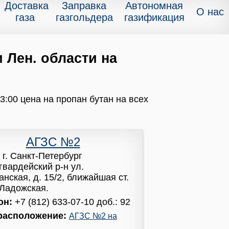
Доставка
Заправка
Автономная
О нас
газа
газгольдера
газификация
 Лен. области на
3:00 цена на пропан бутан на всех
АГЗС №2
:
г. Санкт-Петербург
гвардейский р-н ул.
нская, д. 15/2, ближайшая ст.
 Ладожская.
он:
+7 (812) 633-07-10 доб.: 92
расположение:
АГЗС №2 на