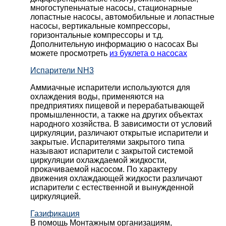
многоступеньчатые насосы, стационарные
лопастные насосы, автомобильные и лопaстные
насосы, вертикальные компрессоры,
горизонтальные компрессоры и т.д.
Дополнительную информацию о насосах Вы
можете просмотреть
из буклета о насосах
Испарители NH3
Аммиачные испарители используются для
охлаждения воды, применяются на
предприятиях пищевой и перерабатывающей
промышленности, а также на других объектах
народного хозяйства. В зависимости от условий
циркуляции, различают открытые испарители и
закрытые. Испарителями закрытого типа
называют испарители с закрытой системой
циркуляции охлаждаемой жидкости,
прокачиваемой насосом. По характеру
движения охлаждающей жидкости различают
испарители с естественной и вынужденной
циркуляцией.
Газификация
В помощь Монтажным организациям,