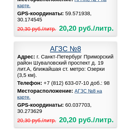
карте.
GPS-координаты:
59.571938,
30.174545
20,20 руб./литр.
20,30 руб./литр.
АГЗС №8
Адрес:
г. Санкт-Петербург Приморский
район Шуваловский проспект д. 19
лит.А, ближайшая ст. метро: Озерки
(3,5 км).
Телефон:
+7 (812) 633-07-10 доб.: 98
Месторасположение:
АГЗС №8 на
карте.
GPS-координаты:
60.037703,
30.273629
20,20 руб./литр.
20,30 руб./литр.