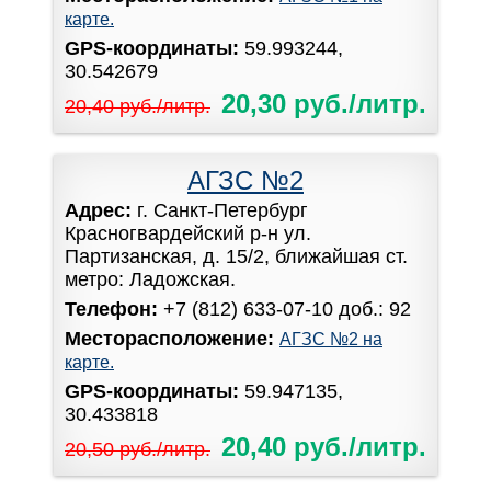
карте.
GPS-координаты:
59.993244,
30.542679
20,30 руб./литр.
20,40 руб./литр.
АГЗС №2
Адрес:
г. Санкт-Петербург
Красногвардейский р-н ул.
Партизанская, д. 15/2, ближайшая ст.
метро: Ладожская.
Телефон:
+7 (812) 633-07-10 доб.: 92
Месторасположение:
АГЗС №2 на
карте.
GPS-координаты:
59.947135,
30.433818
20,40 руб./литр.
20,50 руб./литр.