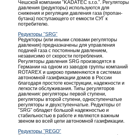
Чешской компании "KADATEC s.r.o.". Регуляторы
давления (редукторы) используются для
снижения и регуляции давления газа (пропан-
бутана) поступающего от емкости СУГ к
потребителю.
Редукторы "SRG"
Редукторы (или иными словами регуляторы
давления) предназначены для управления
подачей газа с постоянным давлением,
независимо от скорости потребления.
Регуляторы давления SRG производятся в
Германии на одном из заводов группы компаний
ROTAREX и широко применяются в системах
автономной газификации домов в России
благодаря простоте конструкции, надежности и
легкости обслуживания. Типы регуляторов
давления: регуляторы первой ступени,
регуляторы второй ступени, одноступенчатые
регуляторы и двухступенчатые. Редукторы от
"SRG" обладют большой надежностью и
стабильностью в работе и являются важным
звеном во всей цепи автономной газификации.
Редукторы "REGO"