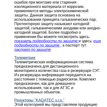
ошибок при монтаже или старения
изоляционного материала от коррозии,
применяются методы электрохимической
защиты. Данная защита основана на
использовании принципа гальванических пар.
Протекторную защиту называют катодной
защитой, гальваническими анодами или анодно-
катодной защитой. Более подробно о
применении Вы можете посмотреть здесь:
показать подробности по защите
и здесь:
еще
подробности по защите
, а паспорт тут:
паспорт по защите
Телеметрия
Телеметрическая информационная система
предназначена для дистанционного
мониторинга количества газа в резервуаре СУГ.
Из резервуара информация передается на
расстоянии с помощью радиосвязи. Комплект
предназначен, как для домашнего
использования, так и для АГЗС и
промышленных объектов.
Редукторы "KADATEC s.r.o."
Этой категорией мы представляем продукцию