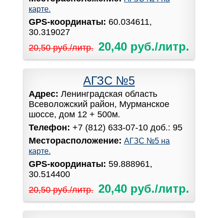
карте.
GPS-координаты:
60.034611,
30.319027
20,40 руб./литр.
20,50 руб./литр.
АГЗС №5
Адрес:
Ленинградская область
Всеволожский район, Мурманское
шоссе, дом 12 + 500м.
Телефон:
+7 (812) 633-07-10 доб.: 95
Месторасположение:
АГЗС №5 на
карте.
GPS-координаты:
59.888961,
30.514400
20,40 руб./литр.
20,50 руб./литр.