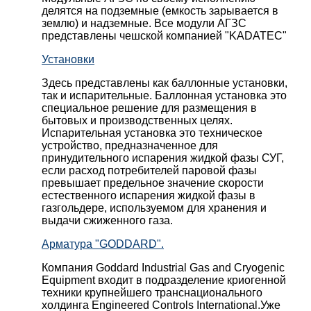
делятся на подземные (емкость зарывается в
землю) и надземные. Все модули АГЗС
представлены чешской компанией "KADATEC"
Установки
Здесь представлены как баллонные установки,
так и испарительные. Баллонная установка это
специальное решение для размещения в
бытовых и производственных целях.
Испарительная установка это техническое
устройство, предназначенное для
принудительного испарения жидкой фазы СУГ,
если расход потребителей паровой фазы
превышает предельное значение скорости
естественного испарения жидкой фазы в
газгольдере, используемом для хранения и
выдачи сжиженного газа.
Арматура "GODDARD".
Компания Goddard Industrial Gas and Cryogenic
Equipment входит в подразделение криогенной
техники крупнейшего транснационального
холдинга Engineered Controls International.Уже