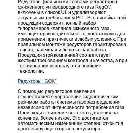
Редукторы (или иными словами регуляторы)
сжиженного углеводородного газа RegO®
включены в список UL и удовлетворяют
актуальным требованиям РСТ. Вся линейка этой
продукции содержит полный набор
типоразмеров клапанов сжиженного газа,
имеющих производительность, достаточную для
применения практически в любых условиях. При
правильном монтаже редукторов гарантирована
точная, надежная и безотказная работа.
Продукция этой компанией соответствует
жестким требованиям контроля и качества, а при
тестировании используются новйшие
технологии.
Редукторы "GOK"
С помощью регуляторов давления
осуществляется управление гидравлическим
режимом работы системы газораспределения
независимо от интенсивности потребления газа.
Происходит снижение высокого давления на
конечное, более низкое. Это достигается
автоматическим изменением степени открытия
дросселирующего органа регулятора,