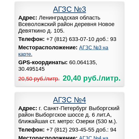
АГЗС №3
Адрес:
Ленинградская область
Всеволожский район деревня Новое
Девяткино д. 105.
Телефон:
+7 (812) 633-07-10 доб.: 93
Месторасположение:
АГЗС №3 на
карте.
GPS-координаты:
60.064135,
30.495145
20,40 руб./литр.
20,50 руб./литр.
АГЗС №4
Адрес:
г. Санкт-Петербург Выборгский
район Выборгское шоссе д. 6 лит.А,
ближайшая ст. метро: Озерки (530 м.).
Телефон:
+7 (812) 293-45-55 доб.: 94
Месторасположение:
АГЗС №4 на