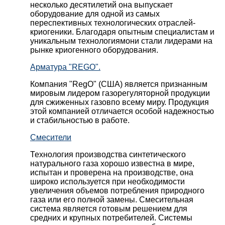
несколько десятилетий она выпускает
оборудование для одной из самых
переспективных технологических отраслей-
криогеники. Благодаря опытным специалистам и
уникальным технологиямони стали лидерами на
рынке криогенного оборудования.
Арматура "REGO".
Компания "RegO" (США) является признанным
мировым лидером газорегуляторной продукции
для сжиженных газовпо всему миру. Продукция
этой компанией отличается особой надежностью
и стабильностью в работе.
Смесители
Технология производства синтетического
натурального газа хорошо известна в мире,
испытан и проверена на производстве, она
широко используется при необходимости
увеличения объемов потребления природного
газа или его полной замены. Смесительная
система является готовым решением для
средних и крупных потребителей. Системы