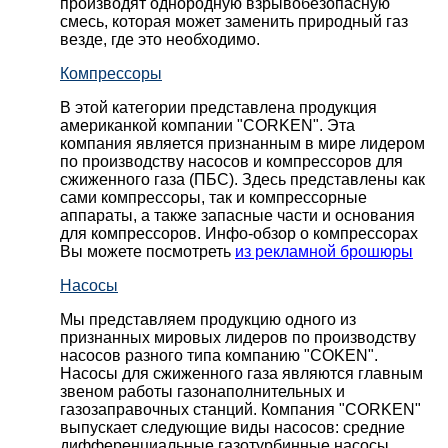
производят однородную взрывобезопасную
смесь, которая может заменить природный газ
везде, где это необходимо.
Компрессоры
В этой категории представлена продукция
американкой компании "CORKEN". Эта
компания является признанным в мире лидером
по производству насосов и компрессоров для
сжиженного газа (ПБС). Здесь представлены как
сами компрессоры, так и компрессорные
аппараты, а также запасные части и основания
для компрессоров. Инфо-обзор о компрессорах
Вы можете посмотреть
из рекламной брошюры
Насосы
Мы представляем продукцию одного из
признанных мировых лидеров по производству
насосов разного типа компанию "COKEN".
Насосы для сжиженного газа являются главным
звеном работы газонаполнительных и
газозаправочных станций. Компания "CORKEN"
выпускает следующие виды насосов: cредние
дифференциальные газотурбинные насосы,