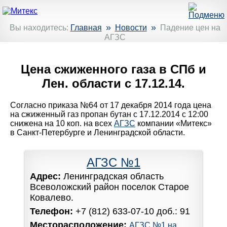
»
»
Вы находитесь:
Главная
Новости
Падение цен на
АГЗС
Цена сжиженного газа в СПб и
Лен. области с 17.12.14.
Согласно приказа №64 от 17 декабря 2014 года цена
на сжиженный газ пропан бутан с 17.12.2014 с 12:00
снижена на 10 коп. на всех
АГЗС
компании «Митекс»
в Санкт-Петербурге и Ленинградской области.
АГЗС №1
Адрес:
Ленинградская область
Всеволожский район поселок Старое
Ковалево.
Телефон:
+7 (812) 633-07-10 доб.: 91
Месторасположение:
АГЗС №1 на