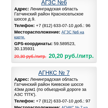
АГЗС №6
Адрес:
Ленинградская область
Гатчинский район Красносельское
шоссе д.9.
Телефон:
+7 (812) 633-07-10 доб.: 96
Месторасположение:
АГЗС №6 на
карте.
GPS-координаты:
59.589523,
30.135931
20,20 руб./литр.
20,30 руб./литр.
АГНКС № 7
Адрес:
Ленинградская область
Гатчинский район Киевское шоссе
43км дом1 (по объездной дороге за
АЗС 'ПТК').
Телефон:
+7 (812) 633-07-10 доб.: 97
Месторасположение:
АГНКС № 7 на